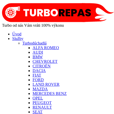
Turbo od nás Vám vráti 100% výkonu
Úvod
Služby
Turbodúchadlá
ALFA ROMEO
AUDI
BMW
CHEVROLET
CITROËN
DACIA
FIAT
FORD
LAND ROVER
MAZDA
MERCEDES BENZ
OPEL
PEUGEOT
RENAULT
SEAT