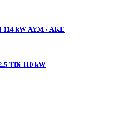
DI 114 kW AYM / AKE
2.5 TDi 110 kW