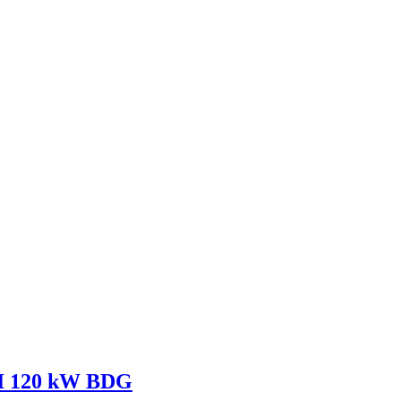
DI 120 kW BDG