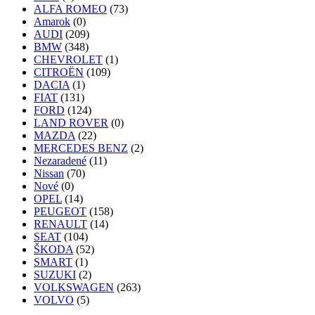
ALFA ROMEO
(73)
Amarok
(0)
AUDI
(209)
BMW
(348)
CHEVROLET
(1)
CITROËN
(109)
DACIA
(1)
FIAT
(131)
FORD
(124)
LAND ROVER
(0)
MAZDA
(22)
MERCEDES BENZ
(2)
Nezaradené
(11)
Nissan
(70)
Nové
(0)
OPEL
(14)
PEUGEOT
(158)
RENAULT
(14)
SEAT
(104)
ŠKODA
(52)
SMART
(1)
SUZUKI
(2)
VOLKSWAGEN
(263)
VOLVO
(5)