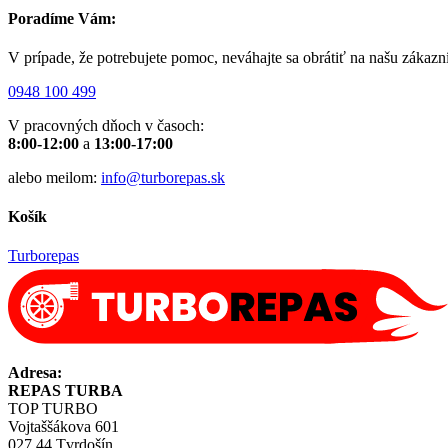
Poradíme Vám:
V prípade, že potrebujete pomoc, neváhajte sa obrátiť na našu zákazn
0948 100 499
V pracovných dňoch v časoch:
8:00-12:00
a
13:00-17:00
alebo meilom:
info@turborepas.sk
Košík
Turborepas
Adresa:
REPAS TURBA
TOP TURBO
Vojtaššákova 601
027 44 Tvrdošín