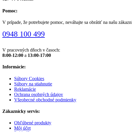
Pomoc:
V prípade, že potrebujete pomoc, neváhajte sa obrátiť na našu zákazn
0948 100 499
V pracovných dňoch v časoch:
8:00-12:00
a
13:00-17:00
Informácie:
Súbory Cookies
Súbory na stiahnutie
Reklamácie
Ochrana osobných údajov
Všeobecné obchodné podmienky
Zákaznícky servis:
Obľúbené produkty
Môj účet