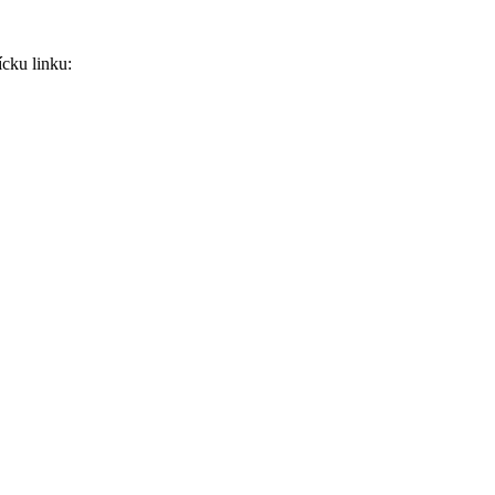
ícku linku: