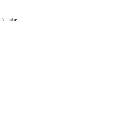
ícku linku: