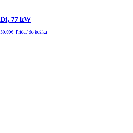
TDi, 77 kW
230.00€.
Pridať do košíka