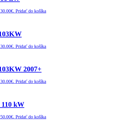
230.00€.
Pridať do košíka
I 103KW
230.00€.
Pridať do košíka
I 103KW 2007+
230.00€.
Pridať do košíka
i 110 kW
250.00€.
Pridať do košíka