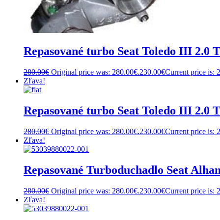
Repasované turbo Seat Toledo III 2.0 
280.00
€
Original price was: 280.00€.
230.00
€
Current price is: 
Zľava!
Repasované turbo Seat Toledo III 2.0 
280.00
€
Original price was: 280.00€.
230.00
€
Current price is: 
Zľava!
Repasované Turboduchadlo Seat Alha
280.00
€
Original price was: 280.00€.
230.00
€
Current price is: 
Zľava!