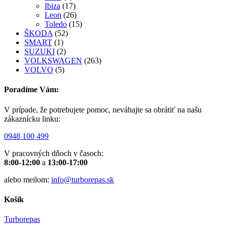
Ibiza
(17)
Leon
(26)
Toledo
(15)
ŠKODA
(52)
SMART
(1)
SUZUKI
(2)
VOLKSWAGEN
(263)
VOLVO
(5)
Poradíme Vám:
V prípade, že potrebujete pomoc, neváhajte sa obrátiť na našu
zákaznícku linku:
0948 100 499
V pracovných dňoch v časoch:
8:00-12:00
a
13:00-17:00
alebo meilom:
info@turborepas.sk
Košík
Turborepas