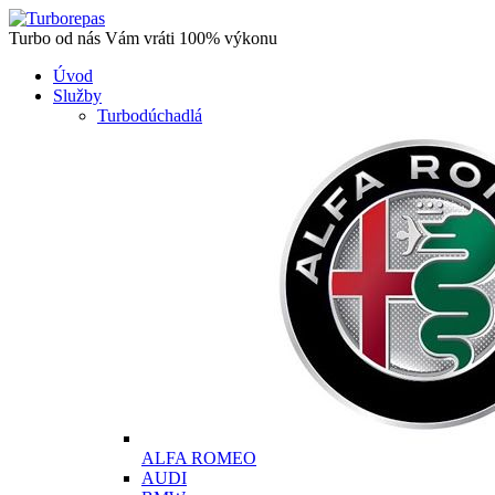
Turbo od nás Vám vráti 100% výkonu
Úvod
Služby
Turbodúchadlá
ALFA ROMEO
AUDI