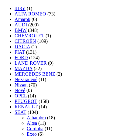
418 d
(1)
ALFA ROMEO
(73)
Amarok
(0)
AUDI
(209)
BMW
(348)
CHEVROLET
(1)
CITROËN
(109)
DACIA
(1)
FIAT
(131)
FORD
(124)
LAND ROVER
(0)
MAZDA
(22)
MERCEDES BENZ
(2)
Nezaradené
(11)
Nissan
(70)
Nové
(0)
OPEL
(14)
PEUGEOT
(158)
RENAULT
(14)
SEAT
(104)
Alhambra
(18)
Altea
(11)
Cordoba
(11)
Exeo
(6)