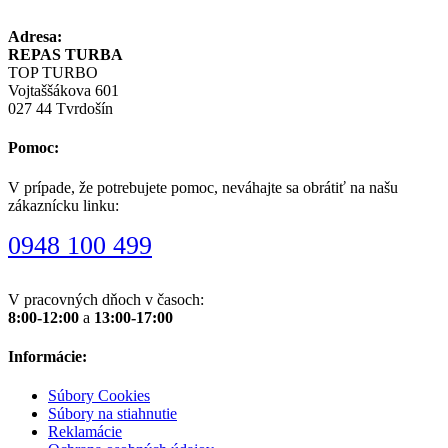
Adresa:
REPAS TURBA
TOP TURBO
Vojtaššákova 601
027 44 Tvrdošín
Pomoc:
V prípade, že potrebujete pomoc, neváhajte sa obrátiť na našu
zákaznícku linku:
0948 100 499
V pracovných dňoch v časoch:
8:00-12:00
a
13:00-17:00
Informácie:
Súbory Cookies
Súbory na stiahnutie
Reklamácie