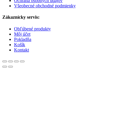
Ochrana osobných údajov
Všeobecné obchodné podmienky
Zákaznícky servis:
Obľúbené produkty
Môj účet
Pokladňa
Košík
Kontakt