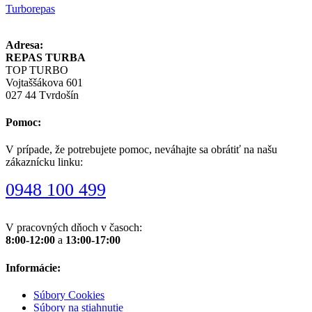
Turborepas
Adresa:
REPAS TURBA
TOP TURBO
Vojtaššákova 601
027 44 Tvrdošín
Pomoc:
V prípade, že potrebujete pomoc, neváhajte sa obrátiť na našu
zákaznícku linku:
0948 100 499
V pracovných dňoch v časoch:
8:00-12:00
a
13:00-17:00
Informácie:
Súbory Cookies
Súbory na stiahnutie