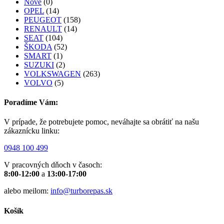
Nové
(0)
OPEL
(14)
PEUGEOT
(158)
RENAULT
(14)
SEAT
(104)
ŠKODA
(52)
SMART
(1)
SUZUKI
(2)
VOLKSWAGEN
(263)
VOLVO
(5)
Poradíme Vám:
V prípade, že potrebujete pomoc, neváhajte sa obrátiť na našu
zákaznícku linku:
0948 100 499
V pracovných dňoch v časoch:
8:00-12:00
a
13:00-17:00
alebo meilom:
info@turborepas.sk
Košík