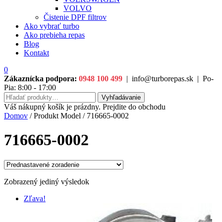
VOLVO
Čistenie DPF filtrov
Ako vybrať turbo
Ako prebieha repas
Blog
Kontakt
0
Zákaznícka podpora:
0948 100 499
|
info@turborepas.sk
|
Po-
Pia: 8:00 - 17:00
Hľadať:
Vyhľadávanie
Váš nákupný košík je prázdny. Prejdite do obchodu
Domov
/ Produkt Model / 716665-0002
716665-0002
Zobrazený jediný výsledok
Zľava!