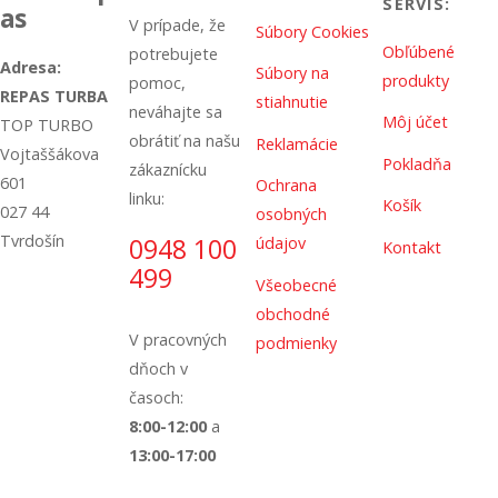
SERVIS:
as
V prípade, že
Súbory Cookies
Obľúbené
potrebujete
Adresa:
Súbory na
produkty
pomoc,
REPAS TURBA
stiahnutie
neváhajte sa
Môj účet
TOP TURBO
obrátiť na našu
Reklamácie
Vojtaššákova
Pokladňa
zákaznícku
601
Ochrana
linku:
Košík
027 44
osobných
Tvrdošín
0948 100
údajov
Kontakt
499
Všeobecné
obchodné
V pracovných
podmienky
dňoch v
časoch:
8:00-12:00
a
13:00-17:00