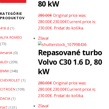
80 kW
KATEGÓRIE
280.00
€
Original price was:
PRODUKTOV
280.00€.
230.00
€
Current price is:
230.00€.
Pridať do košíka
418 d
(1)
ALFA ROMEO
Zľava!
(73)
Repasované turbo
Amarok
(0)
Volvo C30 1.6 D, 80
AUDI
(209)
kW
BMW
(348)
CHEVROLET
(1)
280.00
€
Original price was:
280.00€.
230.00
€
Current price is:
CITROËN
(109)
230.00€.
Pridať do košíka
DACIA
(1)
Zľava!
FIAT
(131)