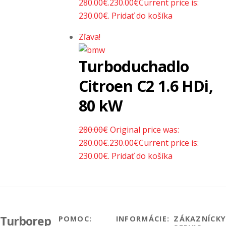
280.00€.
230.00
€
Current price is:
230.00€.
Pridať do košíka
Zľava!
Turboduchadlo
Citroen C2 1.6 HDi,
80 kW
280.00
€
Original price was:
280.00€.
230.00
€
Current price is:
230.00€.
Pridať do košíka
Turborep
POMOC:
INFORMÁCIE:
ZÁKAZNÍCK