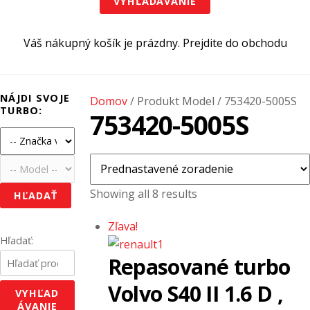
VYHĽADÁVANIE
Váš nákupný košík je prázdny. Prejdite do obchodu
NÁJDI SVOJE
Domov
/ Produkt Model / 753420-5005S
TURBO:
753420-5005S
Showing all 8 results
HĽADAŤ
Zľava!
Hľadať:
Repasované turbo
Volvo S40 II 1.6 D ,
VYHĽAD
ÁVANIE