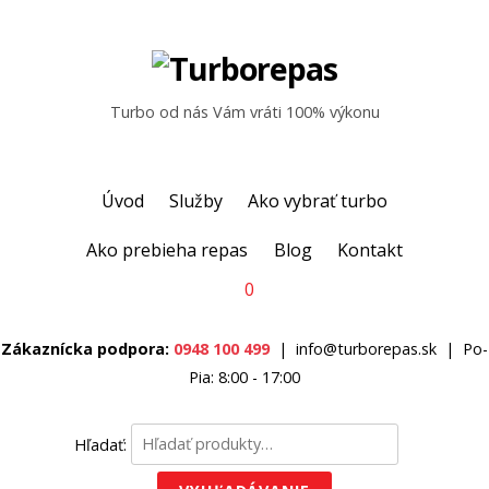
Turbo od nás Vám vráti 100% výkonu
Úvod
Služby
Ako vybrať turbo
Ako prebieha repas
Blog
Kontakt
0
Zákaznícka podpora:
0948 100 499
|
info@turborepas.sk
|
Po-
Pia: 8:00 - 17:00
Hľadať: