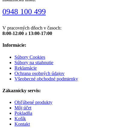
0948 100 499
V pracovných dňoch v časoch:
8:00-12:00
a
13:00-17:00
Informácie:
Súbory Cookies
Súbory na stiahnutie
Reklamácie
Ochrana osobných údajov
Všeobecné obchodné podmienky
Zákaznícky servis:
Obľúbené produkty
Môj účet
Pokladňa
Košík
Kontakt