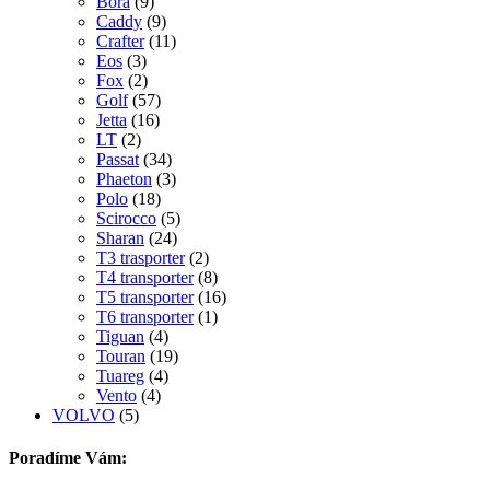
Bora
(9)
Caddy
(9)
Crafter
(11)
Eos
(3)
Fox
(2)
Golf
(57)
Jetta
(16)
LT
(2)
Passat
(34)
Phaeton
(3)
Polo
(18)
Scirocco
(5)
Sharan
(24)
T3 trasporter
(2)
T4 transporter
(8)
T5 transporter
(16)
T6 transporter
(1)
Tiguan
(4)
Touran
(19)
Tuareg
(4)
Vento
(4)
VOLVO
(5)
Poradíme Vám: