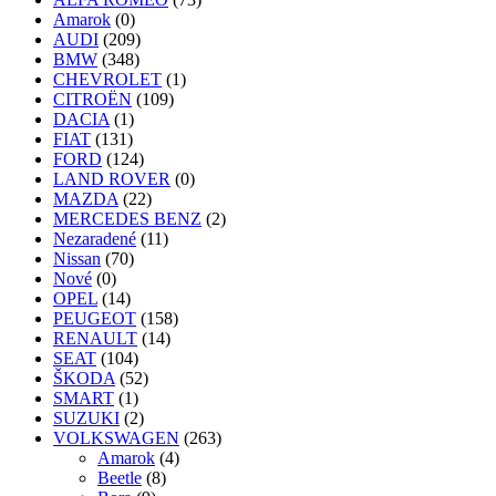
Amarok
(0)
AUDI
(209)
BMW
(348)
CHEVROLET
(1)
CITROËN
(109)
DACIA
(1)
FIAT
(131)
FORD
(124)
LAND ROVER
(0)
MAZDA
(22)
MERCEDES BENZ
(2)
Nezaradené
(11)
Nissan
(70)
Nové
(0)
OPEL
(14)
PEUGEOT
(158)
RENAULT
(14)
SEAT
(104)
ŠKODA
(52)
SMART
(1)
SUZUKI
(2)
VOLKSWAGEN
(263)
Amarok
(4)
Beetle
(8)