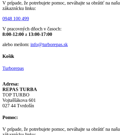
V prípade, že potrebujete pomoc, neváhajte sa obrátiť na našu
zákaznícku linku:
0948 100 499
V pracovných dňoch v časoch:
8:00-12:00
a
13:00-17:00
alebo meilom:
info@turborepas.sk
Košík
Turborepas
Adresa:
REPAS TURBA
TOP TURBO
Vojtaššákova 601
027 44 Tvrdošín
Pomoc:
V prípade, že potrebujete pomoc, neváhajte sa obrátiť na našu
zákaznícku linku: