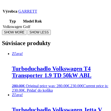
Výrobca
GARRETT
Typ
Model
Rok
Volkswagen
Golf
Súvisiace produkty
Zľava!
Turboduchadlo Volkswagen T4
Transporter 1.9 TD 50kW ABL
280.00
€
Original price was: 280.00€.
230.00
€
Current price is:
230.00€.
Pridať do košíka
Zľava!
Turboduchadlo Volkswagen Jetta V