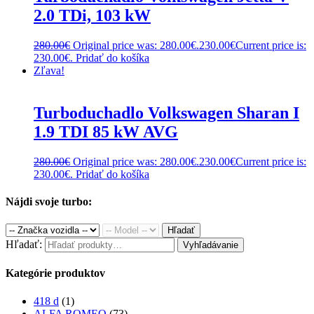
2.0 TDi, 103 kW
280.00
€
Original price was: 280.00€.
230.00
€
Current price is:
230.00€.
Pridať do košíka
Zľava!
Turboduchadlo Volkswagen Sharan I
1.9 TDI 85 kW AVG
280.00
€
Original price was: 280.00€.
230.00
€
Current price is:
230.00€.
Pridať do košíka
Nájdi svoje turbo:
Hľadať
Hľadať:
Vyhľadávanie
Kategórie produktov
418 d
(1)
ALFA ROMEO
(73)