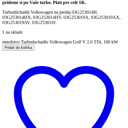
prídeme si po Vaše turbo. Platí pre celé SK.
Turbodúchadlá Volkswagen na predaj 03G253014H,
03G253014HX, 03G253014HV, 03G253019A, 03G253019AX,
03G253019AV, 03G253010J
1 na sklade
množstvo Turboduchadlo Volkswagen Golf V 2.0 TDi, 100 kW
Pridať do košíka