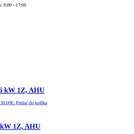
: 8:00 - 17:00
66 kW 1Z, AHU
230.00€.
Pridať do košíka
6 kW 1Z, AHU