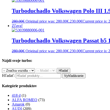
Turboduchadlo Volkswagen Polo III 
280.00
€
Original price was: 280.00€.
230.00
€
Current price is: 
Zľava!
Turboduchadlo Volkswagen Passat b5
280.00
€
Original price was: 280.00€.
230.00
€
Current price is: 
Nájdi svoje turbo:
Hľadať
Hľadať:
Vyhľadávanie
Kategórie produktov
418 d
(1)
ALFA ROMEO
(73)
Amarok
(0)
AUDI
(209)