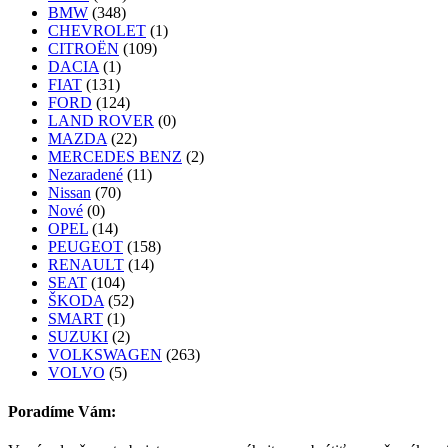
BMW
(348)
CHEVROLET
(1)
CITROËN
(109)
DACIA
(1)
FIAT
(131)
FORD
(124)
LAND ROVER
(0)
MAZDA
(22)
MERCEDES BENZ
(2)
Nezaradené
(11)
Nissan
(70)
Nové
(0)
OPEL
(14)
PEUGEOT
(158)
RENAULT
(14)
SEAT
(104)
ŠKODA
(52)
SMART
(1)
SUZUKI
(2)
VOLKSWAGEN
(263)
VOLVO
(5)
Poradíme Vám: