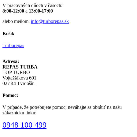
V pracovných dňoch v časoch:
8:00-12:00
a
13:00-17:00
alebo meilom:
info@turborepas.sk
Košík
Turborepas
Adresa:
REPAS TURBA
TOP TURBO
Vojtaššákova 601
027 44 Tvrdošín
Pomoc:
V prípade, že potrebujete pomoc, neváhajte sa obrátiť na našu
zákaznícku linku:
0948 100 499