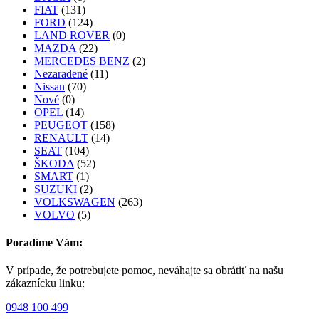
FIAT
(131)
FORD
(124)
LAND ROVER
(0)
MAZDA
(22)
MERCEDES BENZ
(2)
Nezaradené
(11)
Nissan
(70)
Nové
(0)
OPEL
(14)
PEUGEOT
(158)
RENAULT
(14)
SEAT
(104)
ŠKODA
(52)
SMART
(1)
SUZUKI
(2)
VOLKSWAGEN
(263)
VOLVO
(5)
Poradíme Vám:
V prípade, že potrebujete pomoc, neváhajte sa obrátiť na našu
zákaznícku linku:
0948 100 499