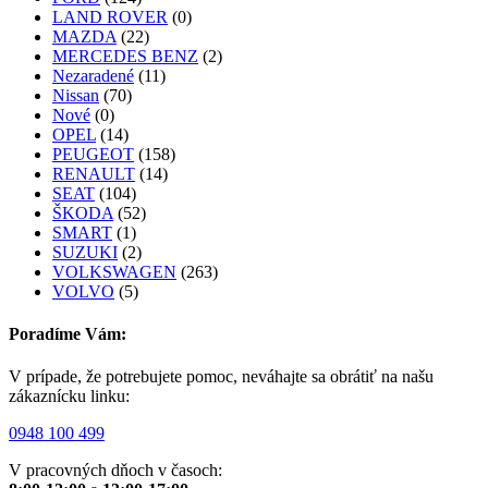
LAND ROVER
(0)
MAZDA
(22)
MERCEDES BENZ
(2)
Nezaradené
(11)
Nissan
(70)
Nové
(0)
OPEL
(14)
PEUGEOT
(158)
RENAULT
(14)
SEAT
(104)
ŠKODA
(52)
SMART
(1)
SUZUKI
(2)
VOLKSWAGEN
(263)
VOLVO
(5)
Poradíme Vám:
V prípade, že potrebujete pomoc, neváhajte sa obrátiť na našu
zákaznícku linku:
0948 100 499
V pracovných dňoch v časoch: