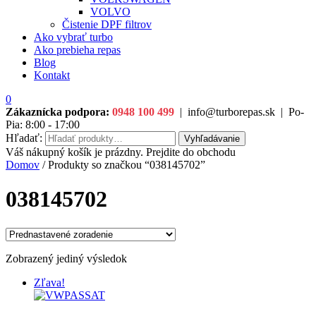
VOLVO
Čistenie DPF filtrov
Ako vybrať turbo
Ako prebieha repas
Blog
Kontakt
0
Zákaznícka podpora:
0948 100 499
|
info@turborepas.sk
|
Po-
Pia: 8:00 - 17:00
Hľadať:
Vyhľadávanie
Váš nákupný košík je prázdny. Prejdite do obchodu
Domov
/ Produkty so značkou “038145702”
038145702
Zobrazený jediný výsledok
Zľava!