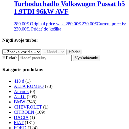
Turboduchadlo Volkswagen Passat b5
1.9TDI 96kW AVF
280.00
€
Original price was: 280.00€.
230.00
€
Current price is:
230.00€.
Pridať do košíka
Nájdi svoje turbo:
Hľadať
Hľadať:
Vyhľadávanie
Kategórie produktov
418 d
(1)
ALFA ROMEO
(73)
Amarok
(0)
AUDI
(209)
BMW
(348)
CHEVROLET
(1)
CITROËN
(109)
DACIA
(1)
FIAT
(131)
FORD
(124)