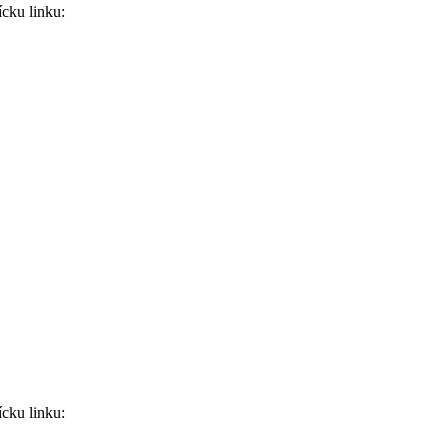
ícku linku:
ícku linku: