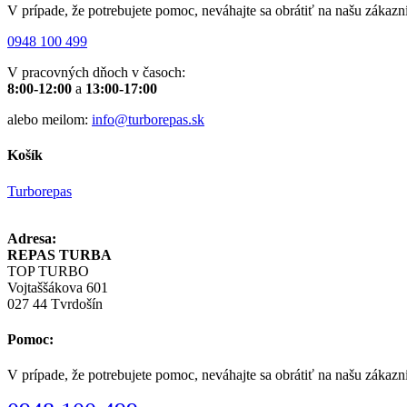
V prípade, že potrebujete pomoc, neváhajte sa obrátiť na našu zákazn
0948 100 499
V pracovných dňoch v časoch:
8:00-12:00
a
13:00-17:00
alebo meilom:
info@turborepas.sk
Košík
Turborepas
Adresa:
REPAS TURBA
TOP TURBO
Vojtaššákova 601
027 44 Tvrdošín
Pomoc:
V prípade, že potrebujete pomoc, neváhajte sa obrátiť na našu zákazn