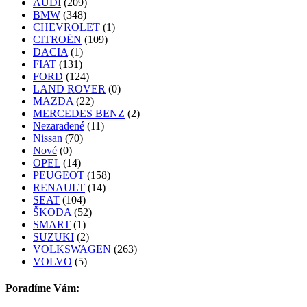
AUDI
(209)
BMW
(348)
CHEVROLET
(1)
CITROËN
(109)
DACIA
(1)
FIAT
(131)
FORD
(124)
LAND ROVER
(0)
MAZDA
(22)
MERCEDES BENZ
(2)
Nezaradené
(11)
Nissan
(70)
Nové
(0)
OPEL
(14)
PEUGEOT
(158)
RENAULT
(14)
SEAT
(104)
ŠKODA
(52)
SMART
(1)
SUZUKI
(2)
VOLKSWAGEN
(263)
VOLVO
(5)
Poradíme Vám: