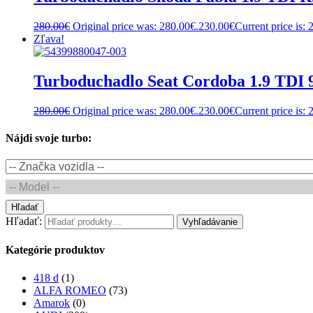
280.00
€
Original price was: 280.00€.
230.00
€
Current price is: 
Zľava!
Turboduchadlo Seat Cordoba 1.9 TDI
280.00
€
Original price was: 280.00€.
230.00
€
Current price is: 
Nájdi svoje turbo:
Hľadať
Hľadať:
Vyhľadávanie
Kategórie produktov
418 d
(1)
ALFA ROMEO
(73)
Amarok
(0)