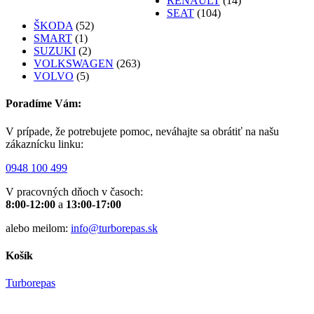
RENAULT
(14)
SEAT
(104)
ŠKODA
(52)
SMART
(1)
SUZUKI
(2)
VOLKSWAGEN
(263)
VOLVO
(5)
Poradíme Vám:
V prípade, že potrebujete pomoc, neváhajte sa obrátiť na našu
zákaznícku linku:
0948 100 499
V pracovných dňoch v časoch:
8:00-12:00
a
13:00-17:00
alebo meilom:
info@turborepas.sk
Košík
Turborepas