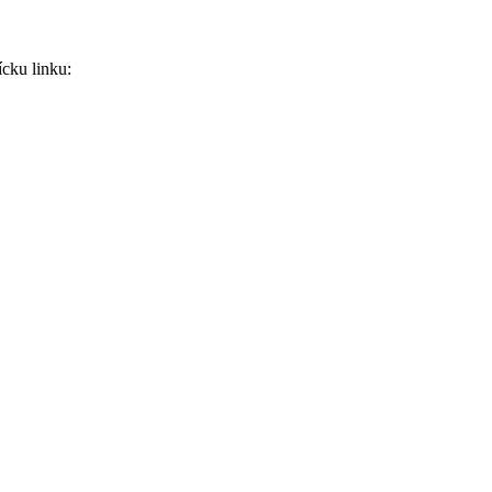
ícku linku: