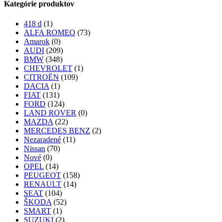
Kategórie produktov
418 d
(1)
ALFA ROMEO
(73)
Amarok
(0)
AUDI
(209)
BMW
(348)
CHEVROLET
(1)
CITROËN
(109)
DACIA
(1)
FIAT
(131)
FORD
(124)
LAND ROVER
(0)
MAZDA
(22)
MERCEDES BENZ
(2)
Nezaradené
(11)
Nissan
(70)
Nové
(0)
OPEL
(14)
PEUGEOT
(158)
RENAULT
(14)
SEAT
(104)
ŠKODA
(52)
SMART
(1)
SUZUKI
(2)