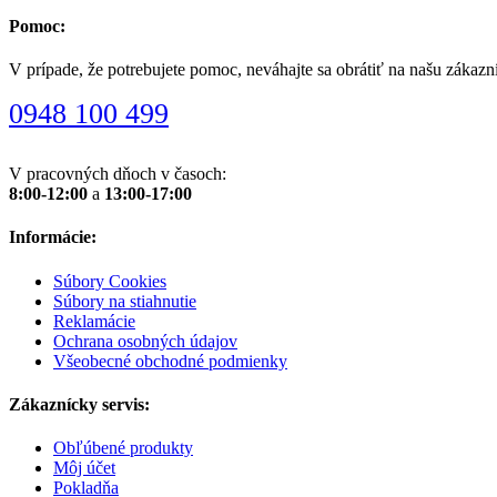
Pomoc:
V prípade, že potrebujete pomoc, neváhajte sa obrátiť na našu zákazn
0948 100 499
V pracovných dňoch v časoch:
8:00-12:00
a
13:00-17:00
Informácie:
Súbory Cookies
Súbory na stiahnutie
Reklamácie
Ochrana osobných údajov
Všeobecné obchodné podmienky
Zákaznícky servis:
Obľúbené produkty
Môj účet
Pokladňa