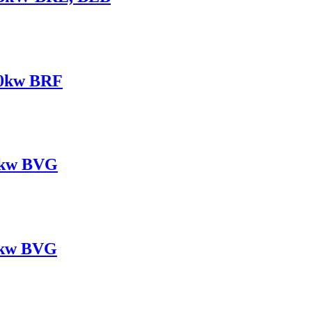
10kw BRF
89kw BVG
9kw BVG