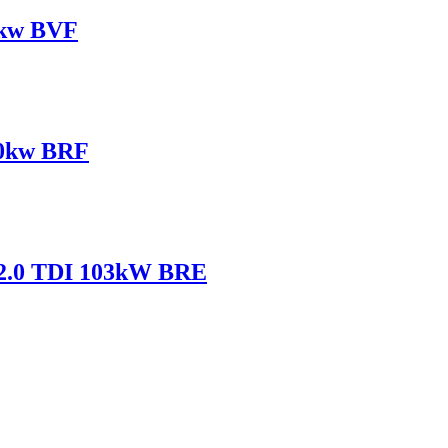
3kw BVF
10kw BRF
 2.0 TDI 103kW BRE