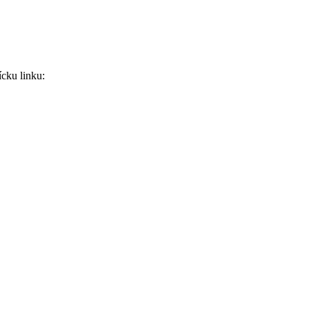
ícku linku: