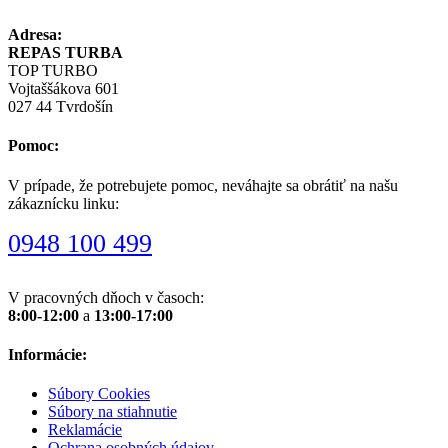
Adresa:
REPAS TURBA
TOP TURBO
Vojtaššákova 601
027 44 Tvrdošín
Pomoc:
V prípade, že potrebujete pomoc, neváhajte sa obrátiť na našu
zákaznícku linku:
0948 100 499
V pracovných dňoch v časoch:
8:00-12:00
a
13:00-17:00
Informácie:
Súbory Cookies
Súbory na stiahnutie
Reklamácie
Ochrana osobných údajov