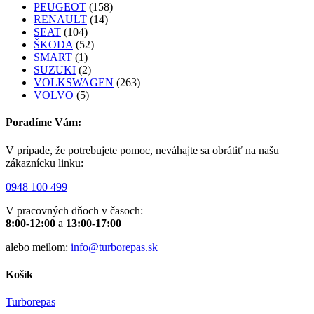
PEUGEOT
(158)
RENAULT
(14)
SEAT
(104)
ŠKODA
(52)
SMART
(1)
SUZUKI
(2)
VOLKSWAGEN
(263)
VOLVO
(5)
Poradíme Vám:
V prípade, že potrebujete pomoc, neváhajte sa obrátiť na našu
zákaznícku linku:
0948 100 499
V pracovných dňoch v časoch:
8:00-12:00
a
13:00-17:00
alebo meilom:
info@turborepas.sk
Košík
Turborepas