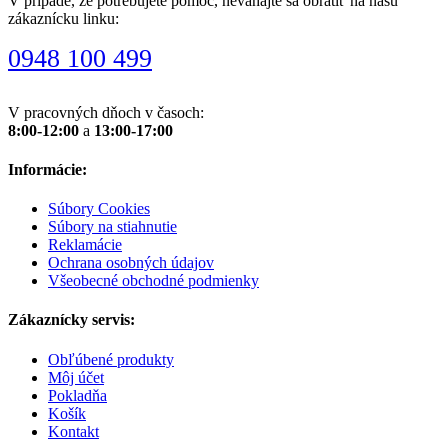
V prípade, že potrebujete pomoc, neváhajte sa obrátiť na našu
zákaznícku linku:
0948 100 499
V pracovných dňoch v časoch:
8:00-12:00
a
13:00-17:00
Informácie:
Súbory Cookies
Súbory na stiahnutie
Reklamácie
Ochrana osobných údajov
Všeobecné obchodné podmienky
Zákaznícky servis:
Obľúbené produkty
Môj účet
Pokladňa
Košík
Kontakt