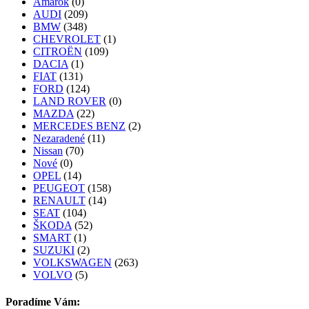
Amarok
(0)
AUDI
(209)
BMW
(348)
CHEVROLET
(1)
CITROËN
(109)
DACIA
(1)
FIAT
(131)
FORD
(124)
LAND ROVER
(0)
MAZDA
(22)
MERCEDES BENZ
(2)
Nezaradené
(11)
Nissan
(70)
Nové
(0)
OPEL
(14)
PEUGEOT
(158)
RENAULT
(14)
SEAT
(104)
ŠKODA
(52)
SMART
(1)
SUZUKI
(2)
VOLKSWAGEN
(263)
VOLVO
(5)
Poradíme Vám: