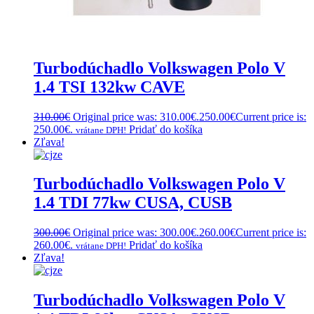
Turbodúchadlo Volkswagen Polo V
1.4 TSI 132kw CAVE
310.00
€
Original price was: 310.00€.
250.00
€
Current price is:
250.00€.
Pridať do košíka
vrátane DPH!
Zľava!
Turbodúchadlo Volkswagen Polo V
1.4 TDI 77kw CUSA, CUSB
300.00
€
Original price was: 300.00€.
260.00
€
Current price is:
260.00€.
Pridať do košíka
vrátane DPH!
Zľava!
Turbodúchadlo Volkswagen Polo V