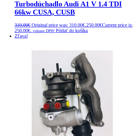
Turbodúchadlo Audi A1 V 1.4 TDI
66kw CUSA, CUSB
310.00
€
Original price was: 310.00€.
250.00
€
Current price is:
250.00€.
Pridať do košíka
vrátane DPH!
Zľava!