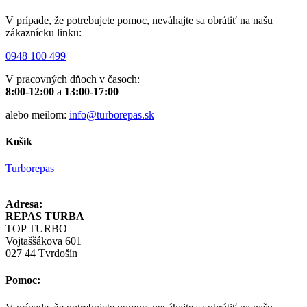
V prípade, že potrebujete pomoc, neváhajte sa obrátiť na našu
zákaznícku linku:
0948 100 499
V pracovných dňoch v časoch:
8:00-12:00
a
13:00-17:00
alebo meilom:
info@turborepas.sk
Košík
Turborepas
Adresa:
REPAS TURBA
TOP TURBO
Vojtaššákova 601
027 44 Tvrdošín
Pomoc: