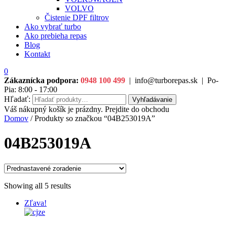
VOLVO
Čistenie DPF filtrov
Ako vybrať turbo
Ako prebieha repas
Blog
Kontakt
0
Zákaznícka podpora:
0948 100 499
|
info@turborepas.sk
|
Po-
Pia: 8:00 - 17:00
Hľadať:
Vyhľadávanie
Váš nákupný košík je prázdny. Prejdite do obchodu
Domov
/ Produkty so značkou “04B253019A”
04B253019A
Showing all 5 results
Zľava!