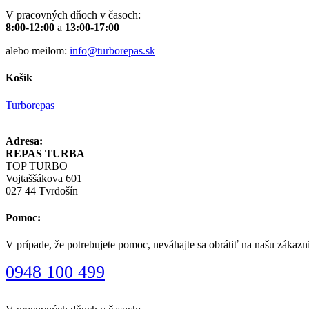
V pracovných dňoch v časoch:
8:00-12:00
a
13:00-17:00
alebo meilom:
info@turborepas.sk
Košík
Turborepas
Adresa:
REPAS TURBA
TOP TURBO
Vojtaššákova 601
027 44 Tvrdošín
Pomoc:
V prípade, že potrebujete pomoc, neváhajte sa obrátiť na našu zákazn
0948 100 499