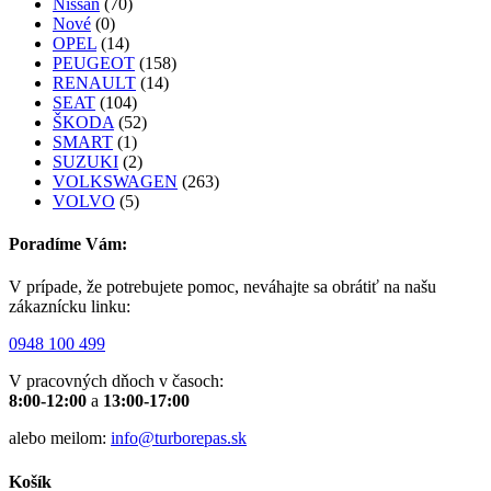
Nissan
(70)
Nové
(0)
OPEL
(14)
PEUGEOT
(158)
RENAULT
(14)
SEAT
(104)
ŠKODA
(52)
SMART
(1)
SUZUKI
(2)
VOLKSWAGEN
(263)
VOLVO
(5)
Poradíme Vám:
V prípade, že potrebujete pomoc, neváhajte sa obrátiť na našu
zákaznícku linku:
0948 100 499
V pracovných dňoch v časoch:
8:00-12:00
a
13:00-17:00
alebo meilom:
info@turborepas.sk
Košík