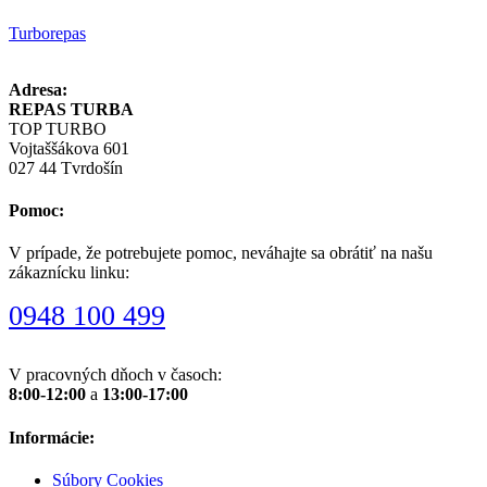
Turborepas
Adresa:
REPAS TURBA
TOP TURBO
Vojtaššákova 601
027 44 Tvrdošín
Pomoc:
V prípade, že potrebujete pomoc, neváhajte sa obrátiť na našu
zákaznícku linku:
0948 100 499
V pracovných dňoch v časoch:
8:00-12:00
a
13:00-17:00
Informácie:
Súbory Cookies