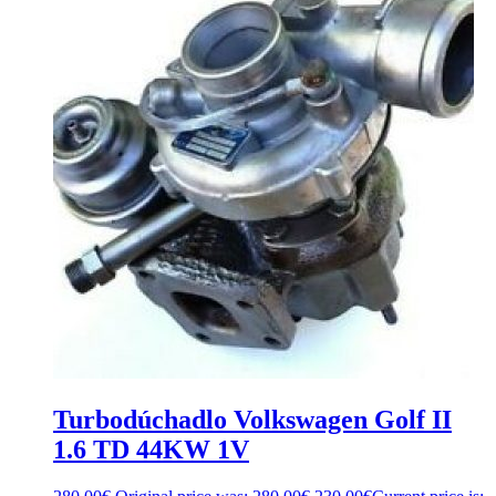
Turbodúchadlo Volkswagen Golf II
1.6 TD 44KW 1V