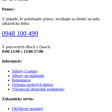
Pomoc:
V prípade, že potrebujete pomoc, neváhajte sa obrátiť na našu
zákaznícku linku:
0948 100 499
V pracovných dňoch v časoch:
8:00-12:00
a
13:00-17:00
Informácie:
Súbory Cookies
Súbory na stiahnutie
Reklamácie
Ochrana osobných údajov
Všeobecné obchodné podmienky
Zákaznícky servis:
Obľúbené produkty