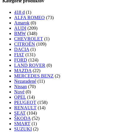
Kategórie produktov
418 d
(1)
ALFA ROMEO
(73)
Amarok
(0)
AUDI
(209)
BMW
(348)
CHEVROLET
(1)
CITROËN
(109)
DACIA
(1)
FIAT
(131)
FORD
(124)
LAND ROVER
(0)
MAZDA
(22)
MERCEDES BENZ
(2)
Nezaradené
(11)
Nissan
(70)
Nové
(0)
OPEL
(14)
PEUGEOT
(158)
RENAULT
(14)
SEAT
(104)
ŠKODA
(52)
SMART
(1)
SUZUKI
(2)