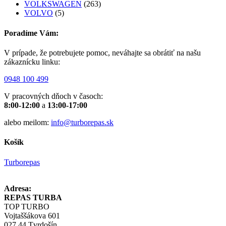
VOLKSWAGEN
(263)
VOLVO
(5)
Poradíme Vám:
V prípade, že potrebujete pomoc, neváhajte sa obrátiť na našu
zákaznícku linku:
0948 100 499
V pracovných dňoch v časoch:
8:00-12:00
a
13:00-17:00
alebo meilom:
info@turborepas.sk
Košík
Turborepas
Adresa:
REPAS TURBA
TOP TURBO
Vojtaššákova 601
027 44 Tvrdošín