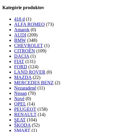
Kategórie produktov
418 d
(1)
ALFA ROMEO
(73)
Amarok
(0)
AUDI
(209)
BMW
(348)
CHEVROLET
(1)
CITROËN
(109)
DACIA
(1)
FIAT
(131)
FORD
(124)
LAND ROVER
(0)
MAZDA
(22)
MERCEDES BENZ
(2)
Nezaradené
(11)
Nissan
(70)
Nové
(0)
OPEL
(14)
PEUGEOT
(158)
RENAULT
(14)
SEAT
(104)
ŠKODA
(52)
SMART
(1)