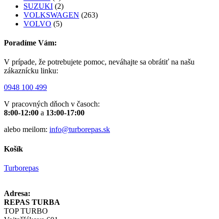
SUZUKI
(2)
VOLKSWAGEN
(263)
VOLVO
(5)
Poradíme Vám:
V prípade, že potrebujete pomoc, neváhajte sa obrátiť na našu
zákaznícku linku:
0948 100 499
V pracovných dňoch v časoch:
8:00-12:00
a
13:00-17:00
alebo meilom:
info@turborepas.sk
Košík
Turborepas
Adresa:
REPAS TURBA
TOP TURBO