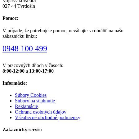
Vojtaššákova 601
027 44 Tvrdošín
Pomoc:
V prípade, že potrebujete pomoc, neváhajte sa obrátiť na našu
zákaznícku linku:
0948 100 499
V pracovných dňoch v časoch:
8:00-12:00
a
13:00-17:00
Informácie:
Súbory Cookies
Súbory na stiahnutie
Reklamácie
Ochrana osobných údajov
Všeobecné obchodné podmienky
Zákaznícky servis: