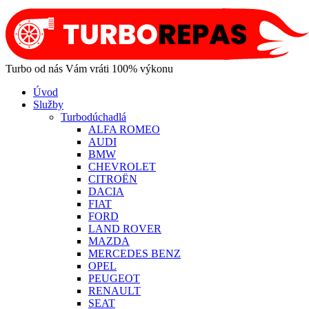
Turbo od nás Vám vráti 100% výkonu
Úvod
Služby
Turbodúchadlá
ALFA ROMEO
AUDI
BMW
CHEVROLET
CITROËN
DACIA
FIAT
FORD
LAND ROVER
MAZDA
MERCEDES BENZ
OPEL
PEUGEOT
RENAULT
SEAT