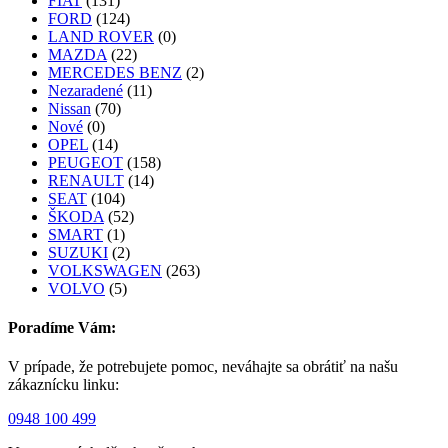
FIAT
(131)
FORD
(124)
LAND ROVER
(0)
MAZDA
(22)
MERCEDES BENZ
(2)
Nezaradené
(11)
Nissan
(70)
Nové
(0)
OPEL
(14)
PEUGEOT
(158)
RENAULT
(14)
SEAT
(104)
ŠKODA
(52)
SMART
(1)
SUZUKI
(2)
VOLKSWAGEN
(263)
VOLVO
(5)
Poradíme Vám:
V prípade, že potrebujete pomoc, neváhajte sa obrátiť na našu
zákaznícku linku:
0948 100 499