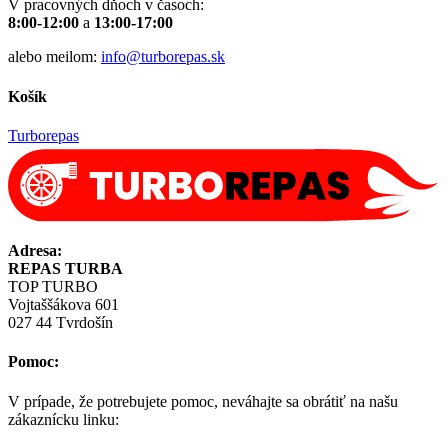
V pracovných dňoch v časoch:
8:00-12:00
a
13:00-17:00
alebo meilom:
info@turborepas.sk
Košík
Turborepas
Adresa:
REPAS TURBA
TOP TURBO
Vojtaššákova 601
027 44 Tvrdošín
Pomoc:
V prípade, že potrebujete pomoc, neváhajte sa obrátiť na našu
zákaznícku linku: