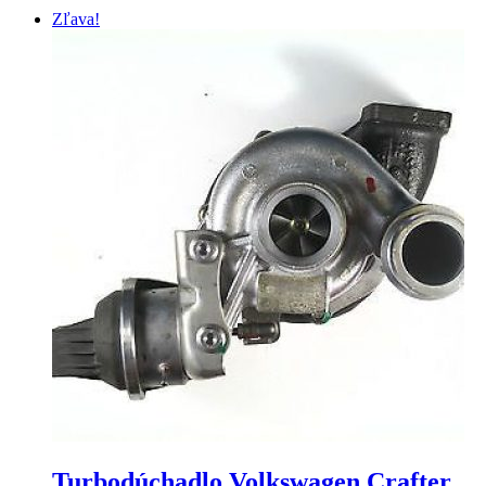
Zľava!
Turbodúchadlo Volkswagen Crafter