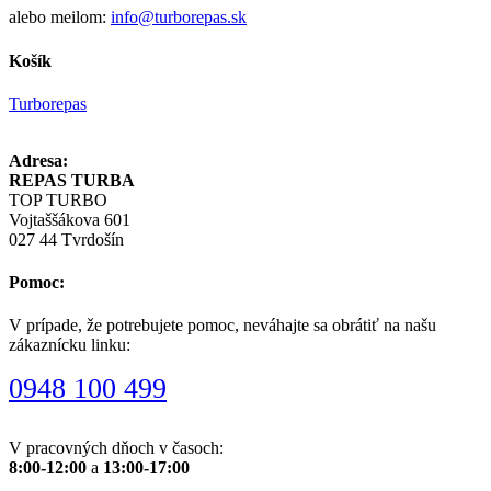
alebo meilom:
info@turborepas.sk
Košík
Turborepas
Adresa:
REPAS TURBA
TOP TURBO
Vojtaššákova 601
027 44 Tvrdošín
Pomoc:
V prípade, že potrebujete pomoc, neváhajte sa obrátiť na našu
zákaznícku linku:
0948 100 499
V pracovných dňoch v časoch:
8:00-12:00
a
13:00-17:00