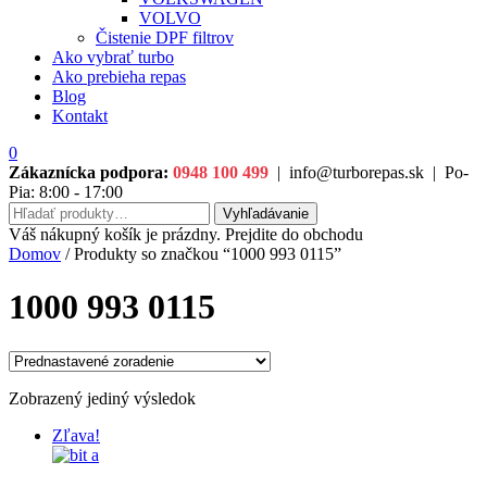
VOLVO
Čistenie DPF filtrov
Ako vybrať turbo
Ako prebieha repas
Blog
Kontakt
0
Zákaznícka podpora:
0948 100 499
|
info@turborepas.sk
|
Po-
Pia: 8:00 - 17:00
Hľadať:
Vyhľadávanie
Váš nákupný košík je prázdny. Prejdite do obchodu
Domov
/ Produkty so značkou “1000 993 0115”
1000 993 0115
Zobrazený jediný výsledok
Zľava!