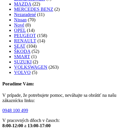
MAZDA
(22)
MERCEDES BENZ
(2)
Nezaradené
(11)
Nissan
(70)
Nové
(0)
OPEL
(14)
PEUGEOT
(158)
RENAULT
(14)
SEAT
(104)
ŠKODA
(52)
SMART
(1)
SUZUKI
(2)
VOLKSWAGEN
(263)
VOLVO
(5)
Poradíme Vám:
V prípade, že potrebujete pomoc, neváhajte sa obrátiť na našu
zákaznícku linku:
0948 100 499
V pracovných dňoch v časoch:
8:00-12:00
a
13:00-17:00