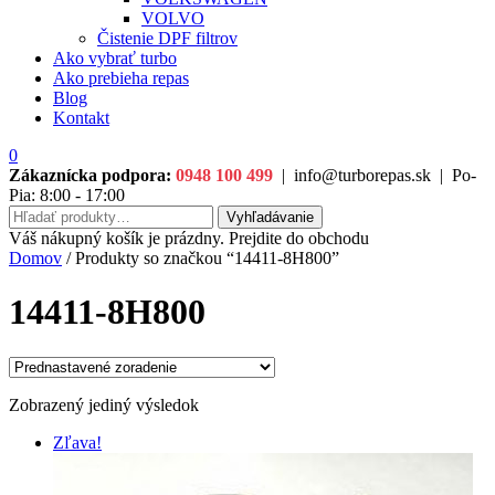
VOLVO
Čistenie DPF filtrov
Ako vybrať turbo
Ako prebieha repas
Blog
Kontakt
0
Zákaznícka podpora:
0948 100 499
|
info@turborepas.sk
|
Po-
Pia: 8:00 - 17:00
Hľadať:
Vyhľadávanie
Váš nákupný košík je prázdny. Prejdite do obchodu
Domov
/ Produkty so značkou “14411-8H800”
14411-8H800
Zobrazený jediný výsledok
Zľava!