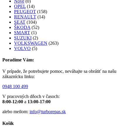
Nové
(0)
OPEL
(14)
PEUGEOT
(158)
RENAULT
(14)
SEAT
(104)
ŠKODA
(52)
SMART
(1)
SUZUKI
(2)
VOLKSWAGEN
(263)
VOLVO
(5)
Poradíme Vám:
V prípade, že potrebujete pomoc, neváhajte sa obrátiť na našu
zákaznícku linku:
0948 100 499
V pracovných dňoch v časoch:
8:00-12:00
a
13:00-17:00
alebo meilom:
info@turborepas.sk
Košík