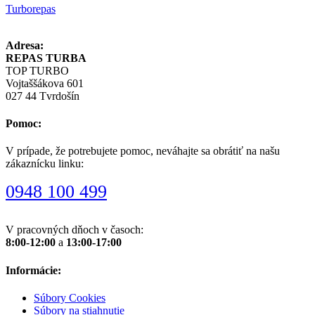
Turborepas
Adresa:
REPAS TURBA
TOP TURBO
Vojtaššákova 601
027 44 Tvrdošín
Pomoc:
V prípade, že potrebujete pomoc, neváhajte sa obrátiť na našu
zákaznícku linku:
0948 100 499
V pracovných dňoch v časoch:
8:00-12:00
a
13:00-17:00
Informácie:
Súbory Cookies
Súbory na stiahnutie