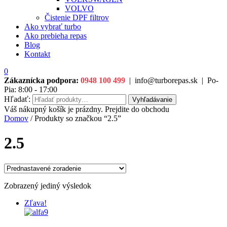
VOLVO
Čistenie DPF filtrov
Ako vybrať turbo
Ako prebieha repas
Blog
Kontakt
0
Zákaznícka podpora:
0948 100 499
|
info@turborepas.sk
|
Po-
Pia: 8:00 - 17:00
Hľadať:
Vyhľadávanie
Váš nákupný košík je prázdny. Prejdite do obchodu
Domov
/ Produkty so značkou “2.5”
2.5
Zobrazený jediný výsledok
Zľava!