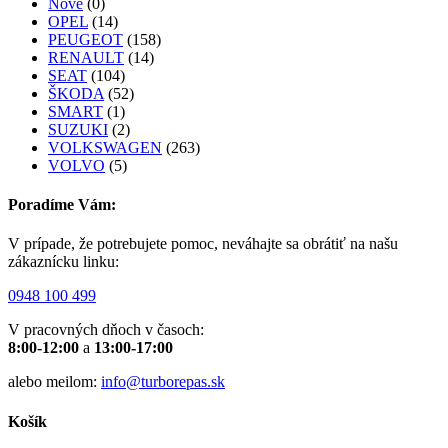
Nové
(0)
OPEL
(14)
PEUGEOT
(158)
RENAULT
(14)
SEAT
(104)
ŠKODA
(52)
SMART
(1)
SUZUKI
(2)
VOLKSWAGEN
(263)
VOLVO
(5)
Poradíme Vám:
V prípade, že potrebujete pomoc, neváhajte sa obrátiť na našu
zákaznícku linku:
0948 100 499
V pracovných dňoch v časoch:
8:00-12:00
a
13:00-17:00
alebo meilom:
info@turborepas.sk
Košík