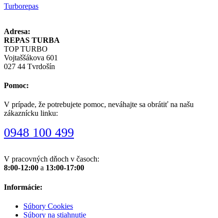
Turborepas
Adresa:
REPAS TURBA
TOP TURBO
Vojtaššákova 601
027 44 Tvrdošín
Pomoc:
V prípade, že potrebujete pomoc, neváhajte sa obrátiť na našu
zákaznícku linku:
0948 100 499
V pracovných dňoch v časoch:
8:00-12:00
a
13:00-17:00
Informácie:
Súbory Cookies
Súbory na stiahnutie