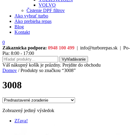
VOLVO
Čistenie DPF filtrov
Ako vybrať turbo
Ako prebieha repas
Blog
Kontakt
0
Zákaznícka podpora:
0948 100 499
|
info@turborepas.sk
|
Po-
Pia: 8:00 - 17:00
Hľadať:
Vyhľadávanie
Váš nákupný košík je prázdny. Prejdite do obchodu
Domov
/ Produkty so značkou “3008”
3008
Zobrazený jediný výsledok
Zľava!