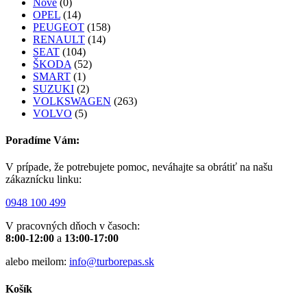
Nové
(0)
OPEL
(14)
PEUGEOT
(158)
RENAULT
(14)
SEAT
(104)
ŠKODA
(52)
SMART
(1)
SUZUKI
(2)
VOLKSWAGEN
(263)
VOLVO
(5)
Poradíme Vám:
V prípade, že potrebujete pomoc, neváhajte sa obrátiť na našu
zákaznícku linku:
0948 100 499
V pracovných dňoch v časoch:
8:00-12:00
a
13:00-17:00
alebo meilom:
info@turborepas.sk
Košík