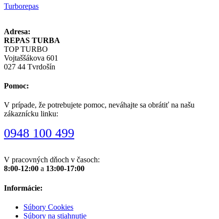
Turborepas
Adresa:
REPAS TURBA
TOP TURBO
Vojtaššákova 601
027 44 Tvrdošín
Pomoc:
V prípade, že potrebujete pomoc, neváhajte sa obrátiť na našu
zákaznícku linku:
0948 100 499
V pracovných dňoch v časoch:
8:00-12:00
a
13:00-17:00
Informácie:
Súbory Cookies
Súbory na stiahnutie