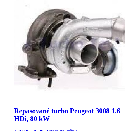
Repasované turbo Peugeot 3008 1.6
HDi, 80 kW
Original
Current