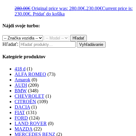
280.00
€
Original price was: 280.00€.
230.00
€
Current price is:
230.00€.
Pridať do košíka
Nájdi svoje turbo:
Hľadať
Hľadať:
Vyhľadávanie
Kategórie produktov
418 d
(1)
ALFA ROMEO
(73)
Amarok
(0)
AUDI
(209)
BMW
(348)
CHEVROLET
(1)
CITROËN
(109)
DACIA
(1)
FIAT
(131)
FORD
(124)
LAND ROVER
(0)
MAZDA
(22)
MERCEDES BENZ
(2)