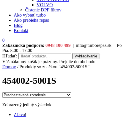
VOLVO
Čistenie DPF filtrov
Ako vybrať turbo
Ako prebieha repas
Blog
Kontakt
0
Zákaznícka podpora:
0948 100 499
|
info@turborepas.sk
|
Po-
Pia: 8:00 - 17:00
Hľadať:
Vyhľadávanie
Váš nákupný košík je prázdny. Prejdite do obchodu
Domov
/ Produkty so značkou “454002-5001S”
454002-5001S
Zobrazený jediný výsledok
Zľava!