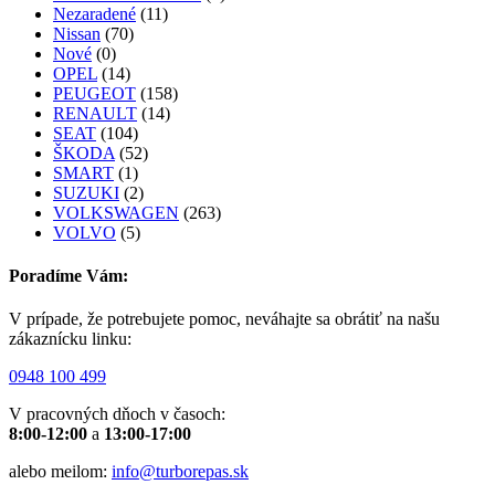
Nezaradené
(11)
Nissan
(70)
Nové
(0)
OPEL
(14)
PEUGEOT
(158)
RENAULT
(14)
SEAT
(104)
ŠKODA
(52)
SMART
(1)
SUZUKI
(2)
VOLKSWAGEN
(263)
VOLVO
(5)
Poradíme Vám:
V prípade, že potrebujete pomoc, neváhajte sa obrátiť na našu
zákaznícku linku:
0948 100 499
V pracovných dňoch v časoch:
8:00-12:00
a
13:00-17:00
alebo meilom:
info@turborepas.sk