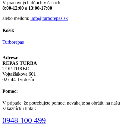
V pracovných dňoch v časoch:
8:00-12:00
a
13:00-17:00
alebo meilom:
info@turborepas.sk
Košík
Turborepas
Adresa:
REPAS TURBA
TOP TURBO
Vojtaššákova 601
027 44 Tvrdošín
Pomoc:
V prípade, že potrebujete pomoc, neváhajte sa obrátiť na našu
zákaznícku linku:
0948 100 499