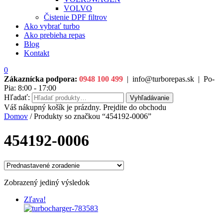
VOLVO
Čistenie DPF filtrov
Ako vybrať turbo
Ako prebieha repas
Blog
Kontakt
0
Zákaznícka podpora:
0948 100 499
|
info@turborepas.sk
|
Po-
Pia: 8:00 - 17:00
Hľadať:
Vyhľadávanie
Váš nákupný košík je prázdny. Prejdite do obchodu
Domov
/ Produkty so značkou “454192-0006”
454192-0006
Zobrazený jediný výsledok
Zľava!