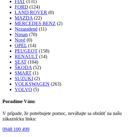
FIAT
(131)
FORD
(124)
LAND ROVER
(0)
MAZDA
(22)
MERCEDES BENZ
(2)
Nezaradené
(11)
Nissan
(70)
Nové
(0)
OPEL
(14)
PEUGEOT
(158)
RENAULT
(14)
SEAT
(104)
ŠKODA
(52)
SMART
(1)
SUZUKI
(2)
VOLKSWAGEN
(263)
VOLVO
(5)
Poradíme Vám:
V prípade, že potrebujete pomoc, neváhajte sa obrátiť na našu
zákaznícku linku:
0948 100 499