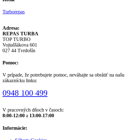
Turborepas
Adresa:
REPAS TURBA
TOP TURBO
Vojtaššákova 601
027 44 Tvrdošín
Pomoc:
V prípade, že potrebujete pomoc, neváhajte sa obrátiť na našu
zákaznícku linku:
0948 100 499
V pracovných dňoch v časoch:
8:00-12:00
a
13:00-17:00
Informácie: