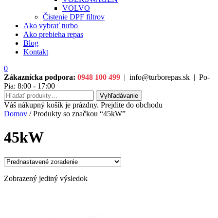
VOLVO
Čistenie DPF filtrov
Ako vybrať turbo
Ako prebieha repas
Blog
Kontakt
0
Zákaznícka podpora:
0948 100 499
|
info@turborepas.sk
|
Po-
Pia: 8:00 - 17:00
Hľadať:
Vyhľadávanie
Váš nákupný košík je prázdny. Prejdite do obchodu
Domov
/ Produkty so značkou “45kW”
45kW
Zobrazený jediný výsledok