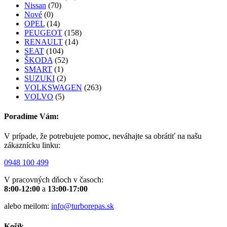
Nissan
(70)
Nové
(0)
OPEL
(14)
PEUGEOT
(158)
RENAULT
(14)
SEAT
(104)
ŠKODA
(52)
SMART
(1)
SUZUKI
(2)
VOLKSWAGEN
(263)
VOLVO
(5)
Poradíme Vám:
V prípade, že potrebujete pomoc, neváhajte sa obrátiť na našu
zákaznícku linku:
0948 100 499
V pracovných dňoch v časoch:
8:00-12:00
a
13:00-17:00
alebo meilom:
info@turborepas.sk
Košík