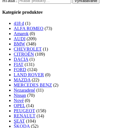
Hľadať:
Vyhľadávanie
Kategórie produktov
418 d
(1)
ALFA ROMEO
(73)
Amarok
(0)
AUDI
(209)
BMW
(348)
CHEVROLET
(1)
CITROËN
(109)
DACIA
(1)
FIAT
(131)
FORD
(124)
LAND ROVER
(0)
MAZDA
(22)
MERCEDES BENZ
(2)
Nezaradené
(11)
Nissan
(70)
Nové
(0)
OPEL
(14)
PEUGEOT
(158)
RENAULT
(14)
SEAT
(104)
ŠKODA
(52)