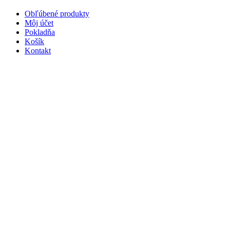
Obľúbené produkty
Môj účet
Pokladňa
Košík
Kontakt