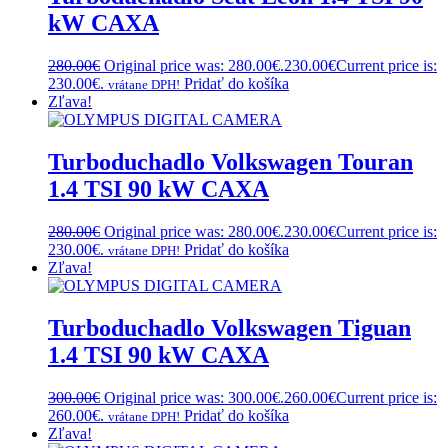
kW CAXA
280.00
€
Original price was: 280.00€.
230.00
€
Current price is:
230.00€.
Pridať do košíka
vrátane DPH!
Zľava!
Turboduchadlo Volkswagen Touran
1.4 TSI 90 kW CAXA
280.00
€
Original price was: 280.00€.
230.00
€
Current price is:
230.00€.
Pridať do košíka
vrátane DPH!
Zľava!
Turboduchadlo Volkswagen Tiguan
1.4 TSI 90 kW CAXA
300.00
€
Original price was: 300.00€.
260.00
€
Current price is:
260.00€.
Pridať do košíka
vrátane DPH!
Zľava!