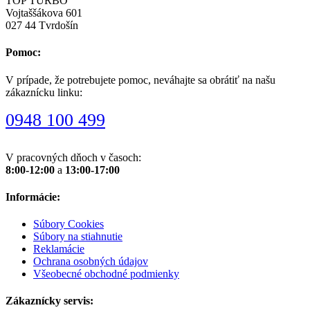
TOP TURBO
Vojtaššákova 601
027 44 Tvrdošín
Pomoc:
V prípade, že potrebujete pomoc, neváhajte sa obrátiť na našu
zákaznícku linku:
0948 100 499
V pracovných dňoch v časoch:
8:00-12:00
a
13:00-17:00
Informácie:
Súbory Cookies
Súbory na stiahnutie
Reklamácie
Ochrana osobných údajov
Všeobecné obchodné podmienky
Zákaznícky servis: