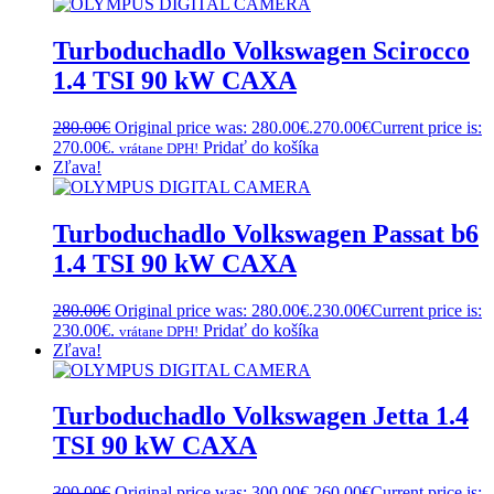
Turboduchadlo Volkswagen Scirocco
1.4 TSI 90 kW CAXA
280.00
€
Original price was: 280.00€.
270.00
€
Current price is:
270.00€.
Pridať do košíka
vrátane DPH!
Zľava!
Turboduchadlo Volkswagen Passat b6
1.4 TSI 90 kW CAXA
280.00
€
Original price was: 280.00€.
230.00
€
Current price is:
230.00€.
Pridať do košíka
vrátane DPH!
Zľava!
Turboduchadlo Volkswagen Jetta 1.4
TSI 90 kW CAXA
300.00
€
Original price was: 300.00€.
260.00
€
Current price is: