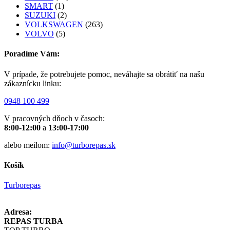
SMART
(1)
SUZUKI
(2)
VOLKSWAGEN
(263)
VOLVO
(5)
Poradíme Vám:
V prípade, že potrebujete pomoc, neváhajte sa obrátiť na našu
zákaznícku linku:
0948 100 499
V pracovných dňoch v časoch:
8:00-12:00
a
13:00-17:00
alebo meilom:
info@turborepas.sk
Košík
Turborepas
Adresa:
REPAS TURBA