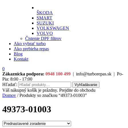
ŠKODA
SMART
SUZUKI
VOLKSWAGEN
VOLVO
Čistenie DPF filtrov
Ako vybrať turbo
Ako prebieha repas
Blog
Kontakt
0
Zákaznícka podpora:
0948 100 499
|
info@turborepas.sk
|
Po-
Pia: 8:00 - 17:00
Hľadať:
Vyhľadávanie
Váš nákupný košík je prázdny. Prejdite do obchodu
Domov
/ Produkty so značkou “49373-01003”
49373-01003