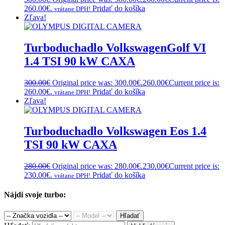
260.00€.
Pridať do košíka
vrátane DPH!
Zľava!
Turboduchadlo VolkswagenGolf VI
1.4 TSI 90 kW CAXA
300.00
€
Original price was: 300.00€.
260.00
€
Current price is:
260.00€.
Pridať do košíka
vrátane DPH!
Zľava!
Turboduchadlo Volkswagen Eos 1.4
TSI 90 kW CAXA
280.00
€
Original price was: 280.00€.
230.00
€
Current price is:
230.00€.
Pridať do košíka
vrátane DPH!
Nájdi svoje turbo:
Hľadať