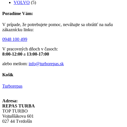
VOLVO
(5)
Poradíme Vám:
V prípade, že potrebujete pomoc, neváhajte sa obrátiť na našu
zákaznícku linku:
0948 100 499
V pracovných dňoch v časoch:
8:00-12:00
a
13:00-17:00
alebo meilom:
info@turborepas.sk
Košík
Turborepas
Adresa:
REPAS TURBA
TOP TURBO
Vojtaššákova 601
027 44 Tvrdošín