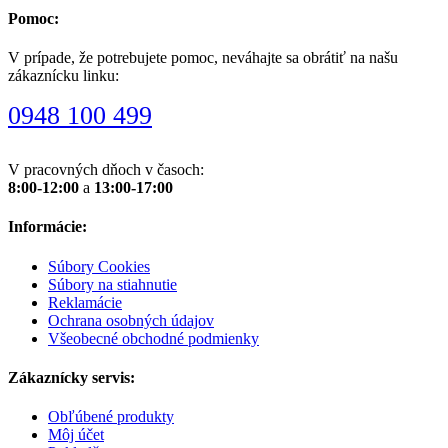
Pomoc:
V prípade, že potrebujete pomoc, neváhajte sa obrátiť na našu
zákaznícku linku:
0948 100 499
V pracovných dňoch v časoch:
8:00-12:00
a
13:00-17:00
Informácie:
Súbory Cookies
Súbory na stiahnutie
Reklamácie
Ochrana osobných údajov
Všeobecné obchodné podmienky
Zákaznícky servis:
Obľúbené produkty
Môj účet