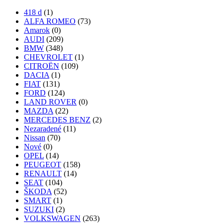
418 d
(1)
ALFA ROMEO
(73)
Amarok
(0)
AUDI
(209)
BMW
(348)
CHEVROLET
(1)
CITROËN
(109)
DACIA
(1)
FIAT
(131)
FORD
(124)
LAND ROVER
(0)
MAZDA
(22)
MERCEDES BENZ
(2)
Nezaradené
(11)
Nissan
(70)
Nové
(0)
OPEL
(14)
PEUGEOT
(158)
RENAULT
(14)
SEAT
(104)
ŠKODA
(52)
SMART
(1)
SUZUKI
(2)
VOLKSWAGEN
(263)