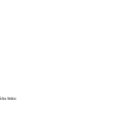
ícku linku: