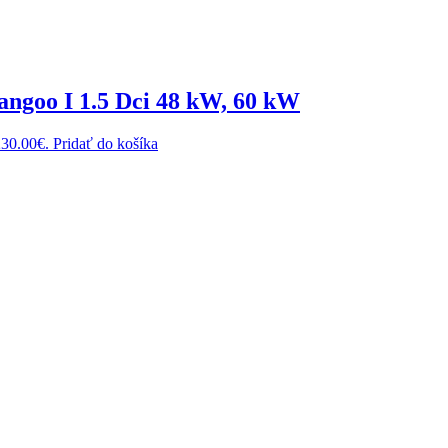
ngoo I 1.5 Dci 48 kW, 60 kW
230.00€.
Pridať do košíka