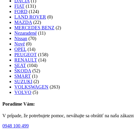
DACIA
(1)
FIAT
(131)
FORD
(124)
LAND ROVER
(0)
MAZDA
(22)
MERCEDES BENZ
(2)
Nezaradené
(11)
Nissan
(70)
Nové
(0)
OPEL
(14)
PEUGEOT
(158)
RENAULT
(14)
SEAT
(104)
ŠKODA
(52)
SMART
(1)
SUZUKI
(2)
VOLKSWAGEN
(263)
VOLVO
(5)
Poradíme Vám:
V prípade, že potrebujete pomoc, neváhajte sa obrátiť na našu zákazn
0948 100 499