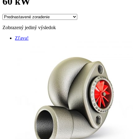
60 kW
Zobrazený jediný výsledok
Zľava!