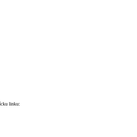
ícku linku: