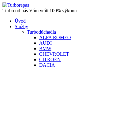
Turbo od nás Vám vráti 100% výkonu
Úvod
Služby
Turbodúchadlá
ALFA ROMEO
AUDI
BMW
CHEVROLET
CITROËN
DACIA