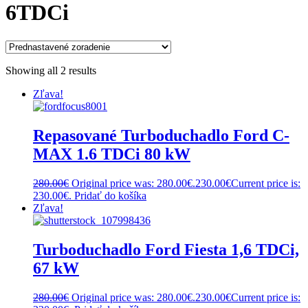
6TDCi
Showing all 2 results
Zľava!
Repasované Turboduchadlo Ford C-
MAX 1.6 TDCi 80 kW
280.00
€
Original price was: 280.00€.
230.00
€
Current price is:
230.00€.
Pridať do košíka
Zľava!
Turboduchadlo Ford Fiesta 1,6 TDCi,
67 kW
280.00
€
Original price was: 280.00€.
230.00
€
Current price is: