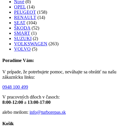
Nové
(0)
OPEL
(14)
PEUGEOT
(158)
RENAULT
(14)
SEAT
(104)
ŠKODA
(52)
SMART
(1)
SUZUKI
(2)
VOLKSWAGEN
(263)
VOLVO
(5)
Poradíme Vám:
V prípade, že potrebujete pomoc, neváhajte sa obrátiť na našu
zákaznícku linku:
0948 100 499
V pracovných dňoch v časoch:
8:00-12:00
a
13:00-17:00
alebo meilom:
info@turborepas.sk
Košík