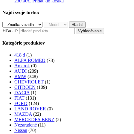
230.00€.
Pridať do košíka
Nájdi svoje turbo:
Hľadať
Hľadať:
Vyhľadávanie
Kategórie produktov
418 d
(1)
ALFA ROMEO
(73)
Amarok
(0)
AUDI
(209)
BMW
(348)
CHEVROLET
(1)
CITROËN
(109)
DACIA
(1)
FIAT
(131)
FORD
(124)
LAND ROVER
(0)
MAZDA
(22)
MERCEDES BENZ
(2)
Nezaradené
(11)
Nissan
(70)