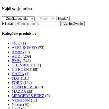
Nájdi svoje turbo:
Hľadať
Hľadať:
Vyhľadávanie
Kategórie produktov
418 d
(1)
ALFA ROMEO
(73)
Amarok
(0)
AUDI
(209)
BMW
(348)
CHEVROLET
(1)
CITROËN
(109)
DACIA
(1)
FIAT
(131)
FORD
(124)
LAND ROVER
(0)
MAZDA
(22)
MERCEDES BENZ
(2)
Nezaradené
(11)
Nissan
(70)
Nové
(0)