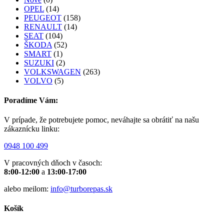
OPEL
(14)
PEUGEOT
(158)
RENAULT
(14)
SEAT
(104)
ŠKODA
(52)
SMART
(1)
SUZUKI
(2)
VOLKSWAGEN
(263)
VOLVO
(5)
Poradíme Vám:
V prípade, že potrebujete pomoc, neváhajte sa obrátiť na našu
zákaznícku linku:
0948 100 499
V pracovných dňoch v časoch:
8:00-12:00
a
13:00-17:00
alebo meilom:
info@turborepas.sk
Košík