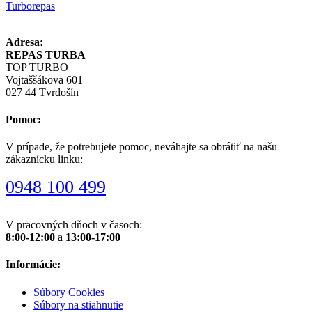
Turborepas
Adresa:
REPAS TURBA
TOP TURBO
Vojtaššákova 601
027 44 Tvrdošín
Pomoc:
V prípade, že potrebujete pomoc, neváhajte sa obrátiť na našu
zákaznícku linku:
0948 100 499
V pracovných dňoch v časoch:
8:00-12:00
a
13:00-17:00
Informácie:
Súbory Cookies
Súbory na stiahnutie