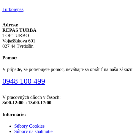
Turborepas
Adresa:
REPAS TURBA
TOP TURBO
Vojtaššákova 601
027 44 Tvrdošín
Pomoc:
V prípade, že potrebujete pomoc, neváhajte sa obrátiť na našu zákazn
0948 100 499
V pracovných dňoch v časoch:
8:00-12:00
a
13:00-17:00
Informácie:
Súbory Cookies
Súbory na stiahnutie