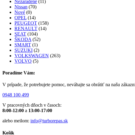
Nezaradené
(11)
Nissan
(70)
Nové
(0)
OPEL
(14)
PEUGEOT
(158)
RENAULT
(14)
SEAT
(104)
ŠKODA
(52)
SMART
(1)
SUZUKI
(2)
VOLKSWAGEN
(263)
VOLVO
(5)
Poradíme Vám:
V prípade, že potrebujete pomoc, neváhajte sa obrátiť na našu zákazn
0948 100 499
V pracovných dňoch v časoch:
8:00-12:00
a
13:00-17:00
alebo meilom:
info@turborepas.sk
Košík