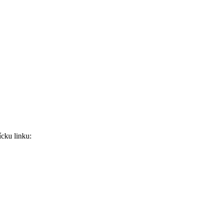
ícku linku: