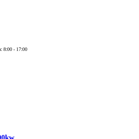
: 8:00 - 17:00
100kw