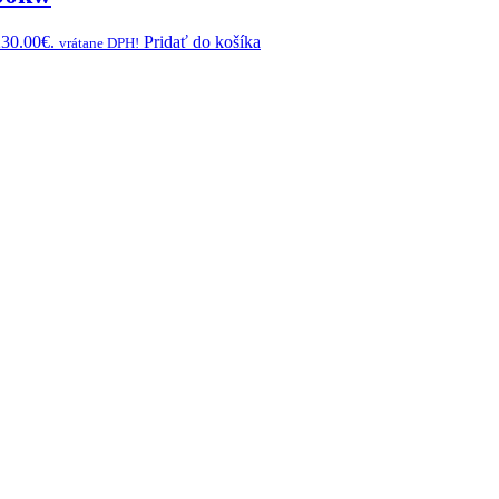
230.00€.
Pridať do košíka
vrátane DPH!