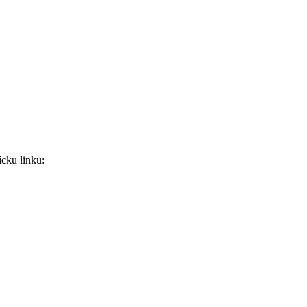
ícku linku: