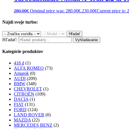
280.00
€
Original price was: 280.00€.
230.00
€
Current price is: 
Nájdi svoje turbo:
Hľadať
Hľadať:
Vyhľadávanie
Kategórie produktov
418 d
(1)
ALFA ROMEO
(73)
Amarok
(0)
AUDI
(209)
BMW
(348)
CHEVROLET
(1)
CITROËN
(109)
DACIA
(1)
FIAT
(131)
FORD
(124)
LAND ROVER
(0)
MAZDA
(22)
MERCEDES BENZ
(2)