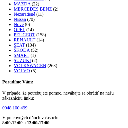
MAZDA
(22)
MERCEDES BENZ
(2)
Nezaradené
(11)
Nissan
(70)
Nové
(0)
OPEL
(14)
PEUGEOT
(158)
RENAULT
(14)
SEAT
(104)
ŠKODA
(52)
SMART
(1)
SUZUKI
(2)
VOLKSWAGEN
(263)
VOLVO
(5)
Poradíme Vám:
V prípade, že potrebujete pomoc, neváhajte sa obrátiť na našu
zákaznícku linku:
0948 100 499
V pracovných dňoch v časoch:
8:00-12:00
a
13:00-17:00