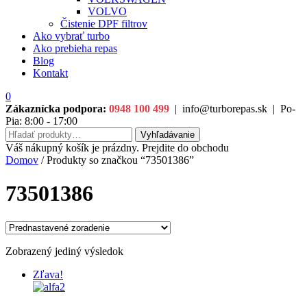
VOLVO
Čistenie DPF filtrov
Ako vybrať turbo
Ako prebieha repas
Blog
Kontakt
0
Zákaznícka podpora:
0948 100 499
|
info@turborepas.sk
|
Po-
Pia: 8:00 - 17:00
Hľadať:
Vyhľadávanie
Váš nákupný košík je prázdny. Prejdite do obchodu
Domov
/ Produkty so značkou “73501386”
73501386
Zobrazený jediný výsledok
Zľava!