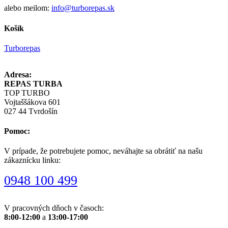
alebo meilom:
info@turborepas.sk
Košík
Turborepas
Adresa:
REPAS TURBA
TOP TURBO
Vojtaššákova 601
027 44 Tvrdošín
Pomoc:
V prípade, že potrebujete pomoc, neváhajte sa obrátiť na našu
zákaznícku linku:
0948 100 499
V pracovných dňoch v časoch:
8:00-12:00
a
13:00-17:00