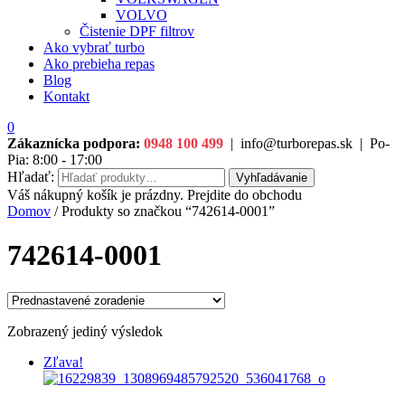
VOLVO
Čistenie DPF filtrov
Ako vybrať turbo
Ako prebieha repas
Blog
Kontakt
0
Zákaznícka podpora:
0948 100 499
|
info@turborepas.sk
|
Po-
Pia: 8:00 - 17:00
Hľadať:
Vyhľadávanie
Váš nákupný košík je prázdny. Prejdite do obchodu
Domov
/ Produkty so značkou “742614-0001”
742614-0001
Zobrazený jediný výsledok
Zľava!