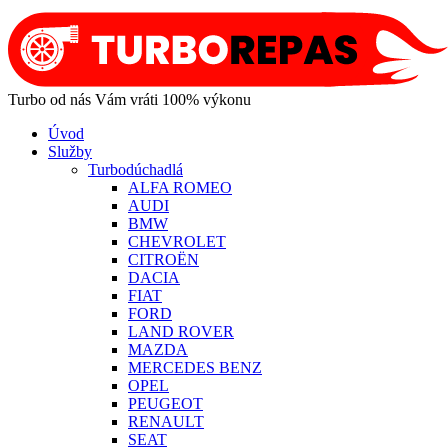
Turbo od nás Vám vráti 100% výkonu
Úvod
Služby
Turbodúchadlá
ALFA ROMEO
AUDI
BMW
CHEVROLET
CITROËN
DACIA
FIAT
FORD
LAND ROVER
MAZDA
MERCEDES BENZ
OPEL
PEUGEOT
RENAULT
SEAT