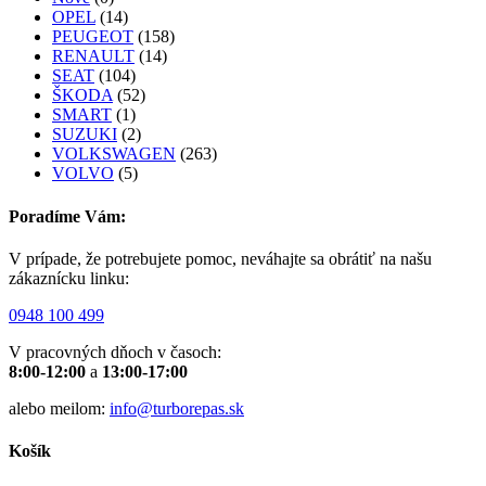
OPEL
(14)
PEUGEOT
(158)
RENAULT
(14)
SEAT
(104)
ŠKODA
(52)
SMART
(1)
SUZUKI
(2)
VOLKSWAGEN
(263)
VOLVO
(5)
Poradíme Vám:
V prípade, že potrebujete pomoc, neváhajte sa obrátiť na našu
zákaznícku linku:
0948 100 499
V pracovných dňoch v časoch:
8:00-12:00
a
13:00-17:00
alebo meilom:
info@turborepas.sk
Košík