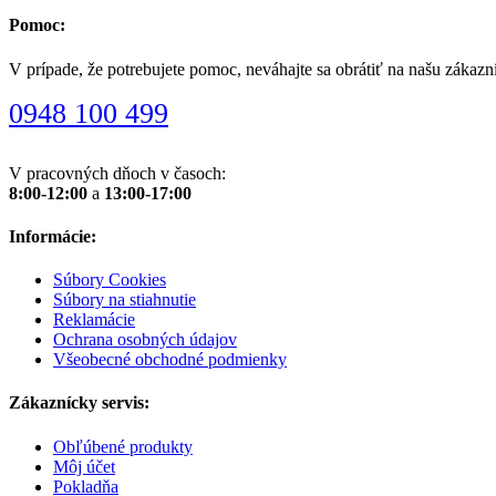
Pomoc:
V prípade, že potrebujete pomoc, neváhajte sa obrátiť na našu zákazn
0948 100 499
V pracovných dňoch v časoch:
8:00-12:00
a
13:00-17:00
Informácie:
Súbory Cookies
Súbory na stiahnutie
Reklamácie
Ochrana osobných údajov
Všeobecné obchodné podmienky
Zákaznícky servis:
Obľúbené produkty
Môj účet
Pokladňa