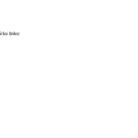
ícku linku: