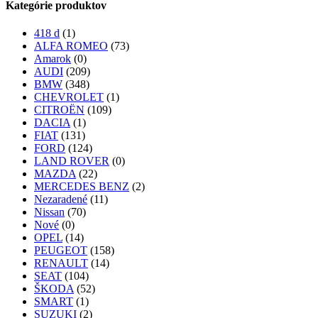
Kategórie produktov
418 d
(1)
ALFA ROMEO
(73)
Amarok
(0)
AUDI
(209)
BMW
(348)
CHEVROLET
(1)
CITROËN
(109)
DACIA
(1)
FIAT
(131)
FORD
(124)
LAND ROVER
(0)
MAZDA
(22)
MERCEDES BENZ
(2)
Nezaradené
(11)
Nissan
(70)
Nové
(0)
OPEL
(14)
PEUGEOT
(158)
RENAULT
(14)
SEAT
(104)
ŠKODA
(52)
SMART
(1)
SUZUKI
(2)