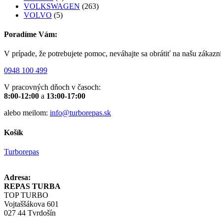
VOLKSWAGEN
(263)
VOLVO
(5)
Poradíme Vám:
V prípade, že potrebujete pomoc, neváhajte sa obrátiť na našu zákazn
0948 100 499
V pracovných dňoch v časoch:
8:00-12:00
a
13:00-17:00
alebo meilom:
info@turborepas.sk
Košík
Turborepas
Adresa:
REPAS TURBA
TOP TURBO
Vojtaššákova 601
027 44 Tvrdošín