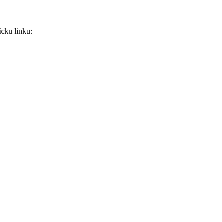
ícku linku: