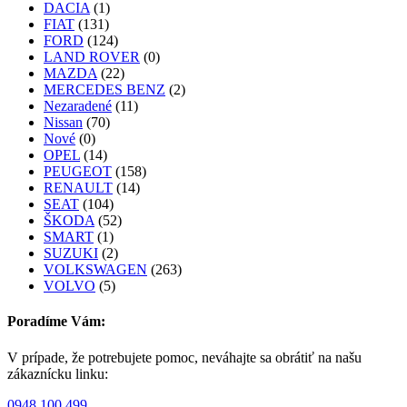
DACIA
(1)
FIAT
(131)
FORD
(124)
LAND ROVER
(0)
MAZDA
(22)
MERCEDES BENZ
(2)
Nezaradené
(11)
Nissan
(70)
Nové
(0)
OPEL
(14)
PEUGEOT
(158)
RENAULT
(14)
SEAT
(104)
ŠKODA
(52)
SMART
(1)
SUZUKI
(2)
VOLKSWAGEN
(263)
VOLVO
(5)
Poradíme Vám:
V prípade, že potrebujete pomoc, neváhajte sa obrátiť na našu
zákaznícku linku:
0948 100 499