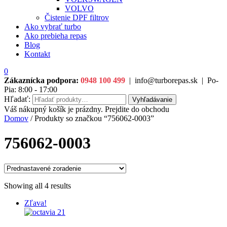
VOLVO
Čistenie DPF filtrov
Ako vybrať turbo
Ako prebieha repas
Blog
Kontakt
0
Zákaznícka podpora:
0948 100 499
|
info@turborepas.sk
|
Po-
Pia: 8:00 - 17:00
Hľadať:
Vyhľadávanie
Váš nákupný košík je prázdny. Prejdite do obchodu
Domov
/ Produkty so značkou “756062-0003”
756062-0003
Showing all 4 results
Zľava!