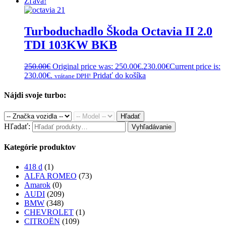
Zľava!
Turboduchadlo Škoda Octavia II 2.0
TDI 103KW BKB
250.00
€
Original price was: 250.00€.
230.00
€
Current price is:
230.00€.
Pridať do košíka
vrátane DPH!
Nájdi svoje turbo:
Hľadať
Hľadať:
Vyhľadávanie
Kategórie produktov
418 d
(1)
ALFA ROMEO
(73)
Amarok
(0)
AUDI
(209)
BMW
(348)
CHEVROLET
(1)
CITROËN
(109)