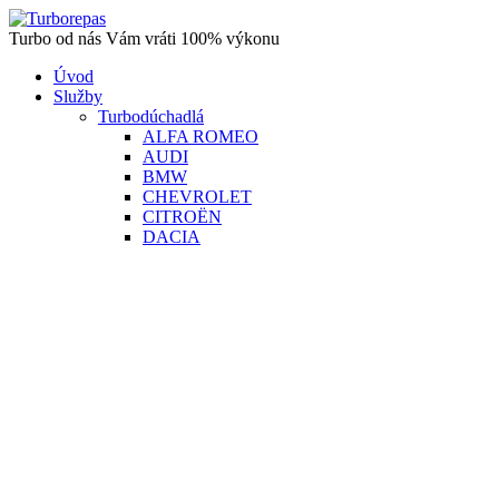
Turbo od nás Vám vráti 100% výkonu
Úvod
Služby
Turbodúchadlá
ALFA ROMEO
AUDI
BMW
CHEVROLET
CITROËN
DACIA