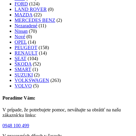
FORD
(124)
LAND ROVER
(0)
MAZDA
(22)
MERCEDES BENZ
(2)
Nezaradené
(11)
Nissan
(70)
Nové
(0)
OPEL
(14)
PEUGEOT
(158)
RENAULT
(14)
SEAT
(104)
ŠKODA
(52)
SMART
(1)
SUZUKI
(2)
VOLKSWAGEN
(263)
VOLVO
(5)
Poradíme Vám:
V prípade, že potrebujete pomoc, neváhajte sa obrátiť na našu
zákaznícku linku:
0948 100 499
V pracovných dňoch v časoch: