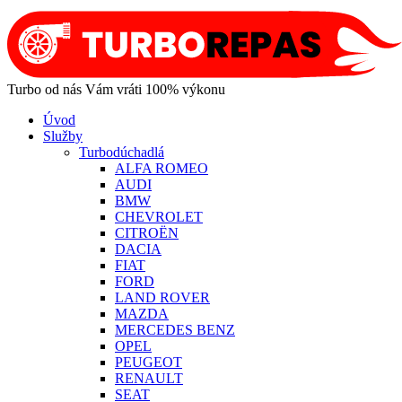
Turbo od nás Vám vráti 100% výkonu
Úvod
Služby
Turbodúchadlá
ALFA ROMEO
AUDI
BMW
CHEVROLET
CITROËN
DACIA
FIAT
FORD
LAND ROVER
MAZDA
MERCEDES BENZ
OPEL
PEUGEOT
RENAULT
SEAT