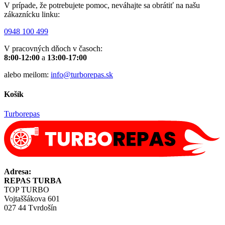
V prípade, že potrebujete pomoc, neváhajte sa obrátiť na našu
zákaznícku linku:
0948 100 499
V pracovných dňoch v časoch:
8:00-12:00
a
13:00-17:00
alebo meilom:
info@turborepas.sk
Košík
Turborepas
Adresa:
REPAS TURBA
TOP TURBO
Vojtaššákova 601
027 44 Tvrdošín