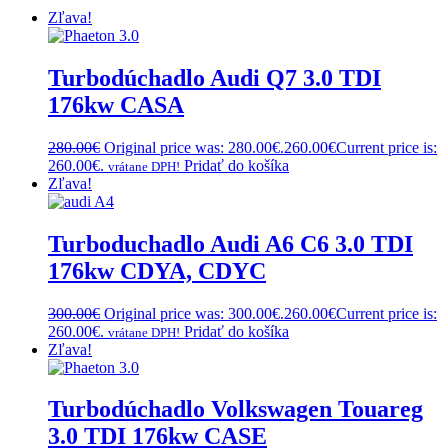
Zľava!
Turbodúchadlo Audi Q7 3.0 TDI
176kw CASA
280.00
€
Original price was: 280.00€.
260.00
€
Current price is:
260.00€.
Pridať do košíka
vrátane DPH!
Zľava!
Turboduchadlo Audi A6 C6 3.0 TDI
176kw CDYA, CDYC
300.00
€
Original price was: 300.00€.
260.00
€
Current price is:
260.00€.
Pridať do košíka
vrátane DPH!
Zľava!
Turbodúchadlo Volkswagen Touareg
3.0 TDI 176kw CASE