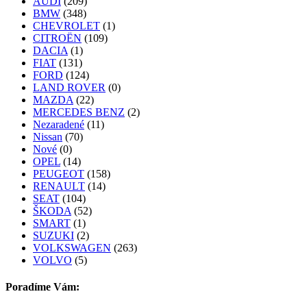
AUDI
(209)
BMW
(348)
CHEVROLET
(1)
CITROËN
(109)
DACIA
(1)
FIAT
(131)
FORD
(124)
LAND ROVER
(0)
MAZDA
(22)
MERCEDES BENZ
(2)
Nezaradené
(11)
Nissan
(70)
Nové
(0)
OPEL
(14)
PEUGEOT
(158)
RENAULT
(14)
SEAT
(104)
ŠKODA
(52)
SMART
(1)
SUZUKI
(2)
VOLKSWAGEN
(263)
VOLVO
(5)
Poradíme Vám: