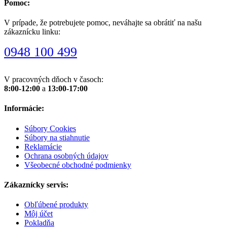
Pomoc:
V prípade, že potrebujete pomoc, neváhajte sa obrátiť na našu
zákaznícku linku:
0948 100 499
V pracovných dňoch v časoch:
8:00-12:00
a
13:00-17:00
Informácie:
Súbory Cookies
Súbory na stiahnutie
Reklamácie
Ochrana osobných údajov
Všeobecné obchodné podmienky
Zákaznícky servis:
Obľúbené produkty
Môj účet
Pokladňa