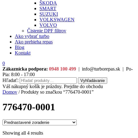
ŠKODA
SMART
SUZUKI
VOLKSWAGEN
VOLVO
Čistenie DPF filtrov
Ako vybrať turbo
Ako prebieha repas
Blog
Kontakt
0
Zákaznícka podpora:
0948 100 499
|
info@turborepas.sk
|
Po-
Pia: 8:00 - 17:00
Hľadať:
Vyhľadávanie
Váš nákupný košík je prázdny. Prejdite do obchodu
Domov
/ Produkty so značkou “776470-0001”
776470-0001
Showing all 4 results