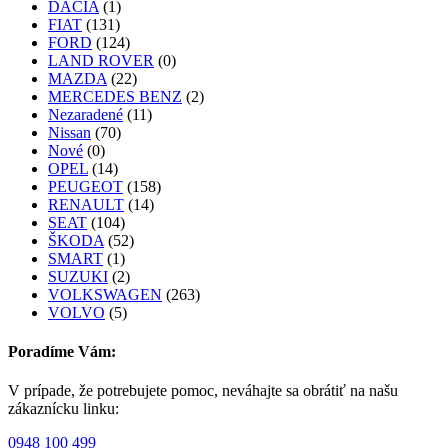
DACIA
(1)
FIAT
(131)
FORD
(124)
LAND ROVER
(0)
MAZDA
(22)
MERCEDES BENZ
(2)
Nezaradené
(11)
Nissan
(70)
Nové
(0)
OPEL
(14)
PEUGEOT
(158)
RENAULT
(14)
SEAT
(104)
ŠKODA
(52)
SMART
(1)
SUZUKI
(2)
VOLKSWAGEN
(263)
VOLVO
(5)
Poradíme Vám:
V prípade, že potrebujete pomoc, neváhajte sa obrátiť na našu
zákaznícku linku:
0948 100 499