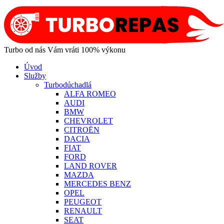
Turbo od nás Vám vráti 100% výkonu
Úvod
Služby
Turbodúchadlá
ALFA ROMEO
AUDI
BMW
CHEVROLET
CITROËN
DACIA
FIAT
FORD
LAND ROVER
MAZDA
MERCEDES BENZ
OPEL
PEUGEOT
RENAULT
SEAT