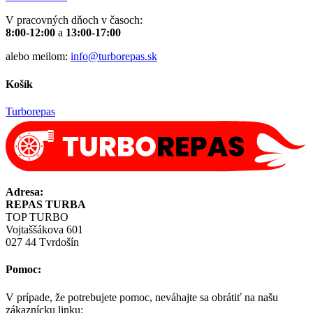
V pracovných dňoch v časoch:
8:00-12:00
a
13:00-17:00
alebo meilom:
info@turborepas.sk
Košík
Turborepas
Adresa:
REPAS TURBA
TOP TURBO
Vojtaššákova 601
027 44 Tvrdošín
Pomoc:
V prípade, že potrebujete pomoc, neváhajte sa obrátiť na našu
zákaznícku linku: