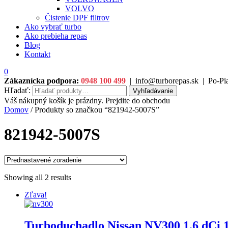
VOLVO
Čistenie DPF filtrov
Ako vybrať turbo
Ako prebieha repas
Blog
Kontakt
0
Zákaznícka podpora:
0948 100 499
|
info@turborepas.sk
|
Po-Pia
Hľadať:
Vyhľadávanie
Váš nákupný košík je prázdny. Prejdite do obchodu
Domov
/ Produkty so značkou “821942-5007S”
821942-5007S
Showing all 2 results
Zľava!
Turboduchadlo Nissan NV300 1.6 dCi 