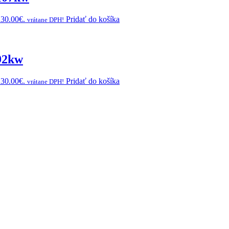
230.00€.
Pridať do košíka
vrátane DPH!
92kw
230.00€.
Pridať do košíka
vrátane DPH!