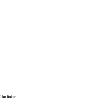
ícku linku: