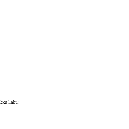
ícku linku: