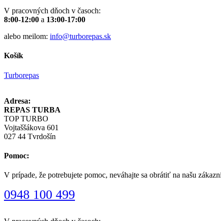
V pracovných dňoch v časoch:
8:00-12:00
a
13:00-17:00
alebo meilom:
info@turborepas.sk
Košík
Turborepas
Adresa:
REPAS TURBA
TOP TURBO
Vojtaššákova 601
027 44 Tvrdošín
Pomoc:
V prípade, že potrebujete pomoc, neváhajte sa obrátiť na našu zákazn
0948 100 499