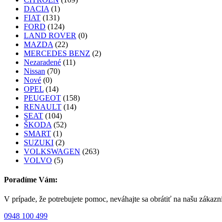
DACIA
(1)
FIAT
(131)
FORD
(124)
LAND ROVER
(0)
MAZDA
(22)
MERCEDES BENZ
(2)
Nezaradené
(11)
Nissan
(70)
Nové
(0)
OPEL
(14)
PEUGEOT
(158)
RENAULT
(14)
SEAT
(104)
ŠKODA
(52)
SMART
(1)
SUZUKI
(2)
VOLKSWAGEN
(263)
VOLVO
(5)
Poradíme Vám:
V prípade, že potrebujete pomoc, neváhajte sa obrátiť na našu zákazn
0948 100 499