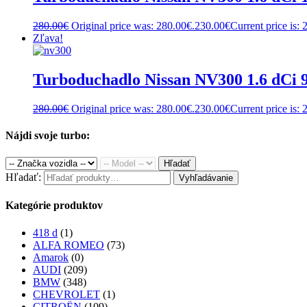
280.00
€
Original price was: 280.00€.
230.00
€
Current price is: 
Zľava!
Turboduchadlo Nissan NV300 1.6 dCi 
280.00
€
Original price was: 280.00€.
230.00
€
Current price is: 
Nájdi svoje turbo:
Hľadať
Hľadať:
Vyhľadávanie
Kategórie produktov
418 d
(1)
ALFA ROMEO
(73)
Amarok
(0)
AUDI
(209)
BMW
(348)
CHEVROLET
(1)
CITROËN
(109)