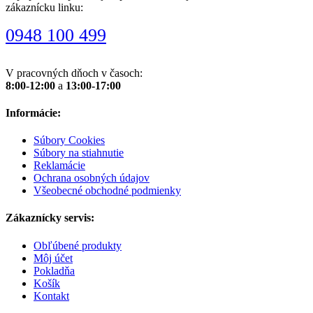
zákaznícku linku:
0948 100 499
V pracovných dňoch v časoch:
8:00-12:00
a
13:00-17:00
Informácie:
Súbory Cookies
Súbory na stiahnutie
Reklamácie
Ochrana osobných údajov
Všeobecné obchodné podmienky
Zákaznícky servis:
Obľúbené produkty
Môj účet
Pokladňa
Košík
Kontakt