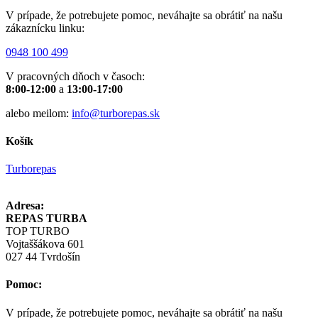
V prípade, že potrebujete pomoc, neváhajte sa obrátiť na našu
zákaznícku linku:
0948 100 499
V pracovných dňoch v časoch:
8:00-12:00
a
13:00-17:00
alebo meilom:
info@turborepas.sk
Košík
Turborepas
Adresa:
REPAS TURBA
TOP TURBO
Vojtaššákova 601
027 44 Tvrdošín
Pomoc:
V prípade, že potrebujete pomoc, neváhajte sa obrátiť na našu