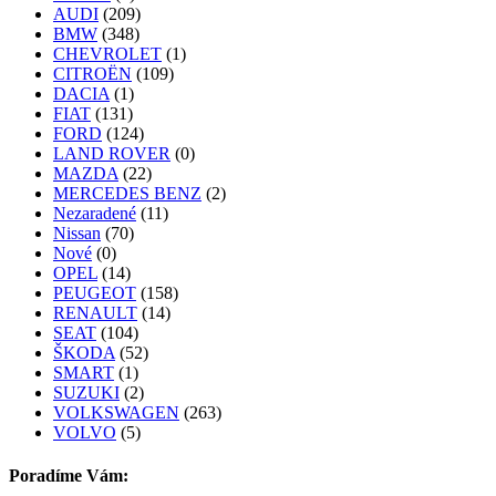
AUDI
(209)
BMW
(348)
CHEVROLET
(1)
CITROËN
(109)
DACIA
(1)
FIAT
(131)
FORD
(124)
LAND ROVER
(0)
MAZDA
(22)
MERCEDES BENZ
(2)
Nezaradené
(11)
Nissan
(70)
Nové
(0)
OPEL
(14)
PEUGEOT
(158)
RENAULT
(14)
SEAT
(104)
ŠKODA
(52)
SMART
(1)
SUZUKI
(2)
VOLKSWAGEN
(263)
VOLVO
(5)
Poradíme Vám: