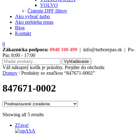
VOLVO
Čistenie DPF filtrov
Ako vybrať turbo
Ako prebieha repas
Blog
Kontakt
0
Zákaznícka podpora:
0948 100 499
|
info@turborepas.sk
|
Po-
Pia: 8:00 - 17:00
Hľadať:
Vyhľadávanie
Váš nákupný košík je prázdny. Prejdite do obchodu
Domov
/ Produkty so značkou “847671-0002”
847671-0002
Showing all 5 results
Zľava!