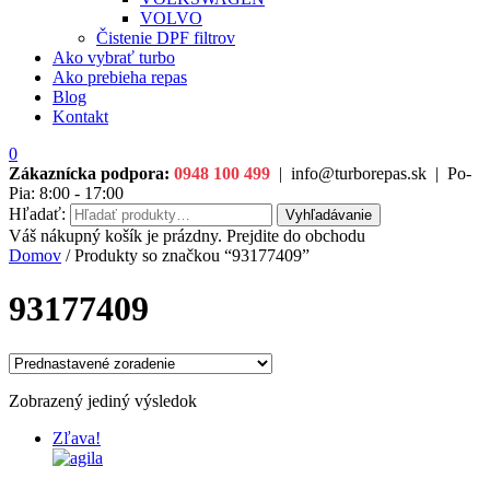
VOLVO
Čistenie DPF filtrov
Ako vybrať turbo
Ako prebieha repas
Blog
Kontakt
0
Zákaznícka podpora:
0948 100 499
|
info@turborepas.sk
|
Po-
Pia: 8:00 - 17:00
Hľadať:
Vyhľadávanie
Váš nákupný košík je prázdny. Prejdite do obchodu
Domov
/ Produkty so značkou “93177409”
93177409
Zobrazený jediný výsledok
Zľava!