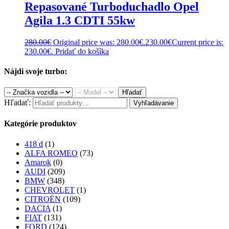
Repasované Turboduchadlo Opel
Agila 1.3 CDTI 55kw
280.00
€
Original price was: 280.00€.
230.00
€
Current price is:
230.00€.
Pridať do košíka
Nájdi svoje turbo:
Hľadať
Hľadať:
Vyhľadávanie
Kategórie produktov
418 d
(1)
ALFA ROMEO
(73)
Amarok
(0)
AUDI
(209)
BMW
(348)
CHEVROLET
(1)
CITROËN
(109)
DACIA
(1)
FIAT
(131)
FORD
(124)