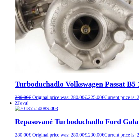
Turboduchadlo Volkswagen Passat B
280.00
€
Original price was: 280.00€.
225.00
€
Current price is: 
Zľava!
Repasované Turboduchadlo Ford Gala
280.00
€
Original price was: 280.00€.
230.00
€
Current price is: 