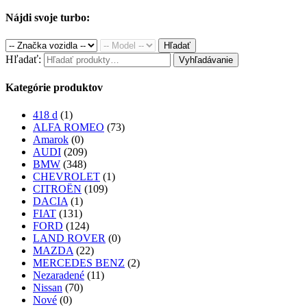
Nájdi svoje turbo:
Hľadať
Hľadať:
Vyhľadávanie
Kategórie produktov
418 d
(1)
ALFA ROMEO
(73)
Amarok
(0)
AUDI
(209)
BMW
(348)
CHEVROLET
(1)
CITROËN
(109)
DACIA
(1)
FIAT
(131)
FORD
(124)
LAND ROVER
(0)
MAZDA
(22)
MERCEDES BENZ
(2)
Nezaradené
(11)
Nissan
(70)
Nové
(0)