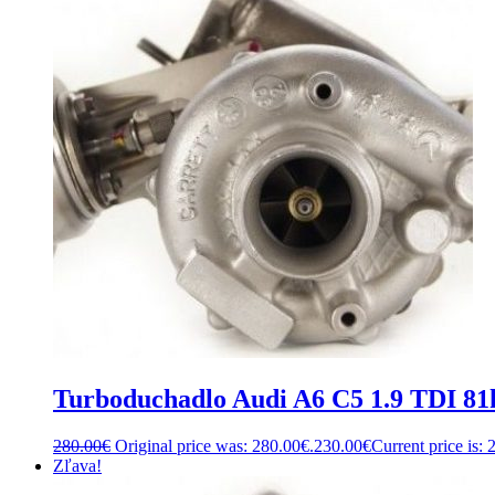
Turboduchadlo Audi A6 C5 1.9 TDI 
280.00
€
Original price was: 280.00€.
230.00
€
Current price is: 
Zľava!