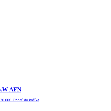
81kW AFN
230.00€.
Pridať do košíka