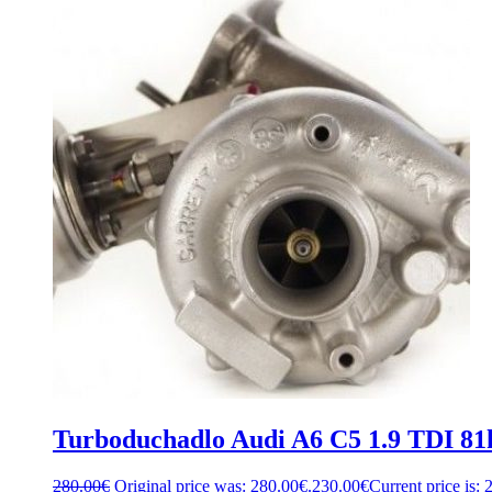
Turboduchadlo Audi A6 C5 1.9 TDI 
280.00
€
Original price was: 280.00€.
230.00
€
Current price is: 