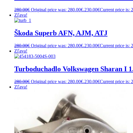
280.00
€
Original price was: 280.00€.
230.00
€
Current price is: 
Zľava!
Škoda Superb AFN, AJM, ATJ
280.00
€
Original price was: 280.00€.
230.00
€
Current price is: 
Zľava!
Turboduchadlo Volkswagen Sharan I 
280.00
€
Original price was: 280.00€.
230.00
€
Current price is: 
Zľava!