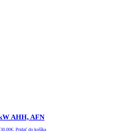
81kW AHH, AFN
230.00€.
Pridať do košíka