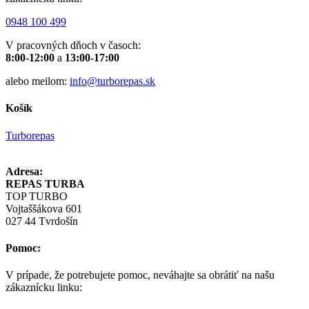
0948 100 499
V pracovných dňoch v časoch:
8:00-12:00
a
13:00-17:00
alebo meilom:
info@turborepas.sk
Košík
Turborepas
Adresa:
REPAS TURBA
TOP TURBO
Vojtaššákova 601
027 44 Tvrdošín
Pomoc:
V prípade, že potrebujete pomoc, neváhajte sa obrátiť na našu
zákaznícku linku: