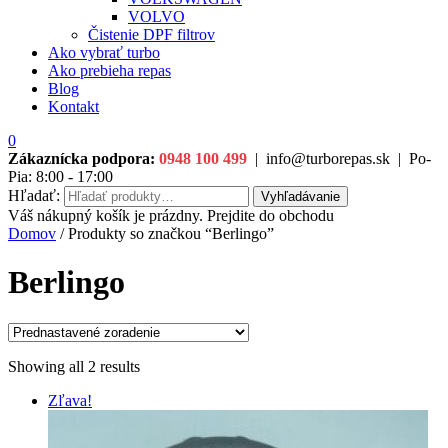
VOLVO
Čistenie DPF filtrov
Ako vybrať turbo
Ako prebieha repas
Blog
Kontakt
0
Zákaznícka podpora:
0948 100 499
|
info@turborepas.sk
|
Po-
Pia: 8:00 - 17:00
Hľadať:
Vyhľadávanie
Váš nákupný košík je prázdny. Prejdite do obchodu
Domov
/ Produkty so značkou “Berlingo”
Berlingo
Showing all 2 results
Zľava!