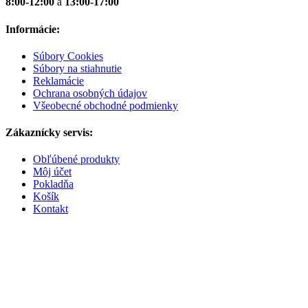
8:00-12:00
a
13:00-17:00
Informácie:
Súbory Cookies
Súbory na stiahnutie
Reklamácie
Ochrana osobných údajov
Všeobecné obchodné podmienky
Zákaznícky servis:
Obľúbené produkty
Môj účet
Pokladňa
Košík
Kontakt