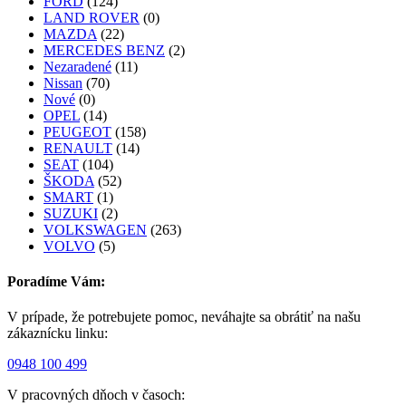
FORD
(124)
LAND ROVER
(0)
MAZDA
(22)
MERCEDES BENZ
(2)
Nezaradené
(11)
Nissan
(70)
Nové
(0)
OPEL
(14)
PEUGEOT
(158)
RENAULT
(14)
SEAT
(104)
ŠKODA
(52)
SMART
(1)
SUZUKI
(2)
VOLKSWAGEN
(263)
VOLVO
(5)
Poradíme Vám:
V prípade, že potrebujete pomoc, neváhajte sa obrátiť na našu
zákaznícku linku:
0948 100 499
V pracovných dňoch v časoch: