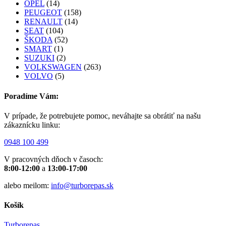
OPEL
(14)
PEUGEOT
(158)
RENAULT
(14)
SEAT
(104)
ŠKODA
(52)
SMART
(1)
SUZUKI
(2)
VOLKSWAGEN
(263)
VOLVO
(5)
Poradíme Vám:
V prípade, že potrebujete pomoc, neváhajte sa obrátiť na našu
zákaznícku linku:
0948 100 499
V pracovných dňoch v časoch:
8:00-12:00
a
13:00-17:00
alebo meilom:
info@turborepas.sk
Košík
Turborepas