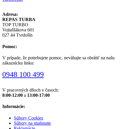
Adresa:
REPAS TURBA
TOP TURBO
Vojtaššákova 601
027 44 Tvrdošín
Pomoc:
V prípade, že potrebujete pomoc, neváhajte sa obrátiť na našu
zákaznícku linku:
0948 100 499
V pracovných dňoch v časoch:
8:00-12:00
a
13:00-17:00
Informácie:
Súbory Cookies
Súbory na stiahnutie
Reklamácie