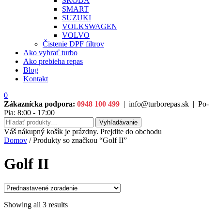
ŠKODA
SMART
SUZUKI
VOLKSWAGEN
VOLVO
Čistenie DPF filtrov
Ako vybrať turbo
Ako prebieha repas
Blog
Kontakt
0
Zákaznícka podpora:
0948 100 499
|
info@turborepas.sk
|
Po-
Pia: 8:00 - 17:00
Hľadať:
Vyhľadávanie
Váš nákupný košík je prázdny. Prejdite do obchodu
Domov
/ Produkty so značkou “Golf II”
Golf II
Showing all 3 results