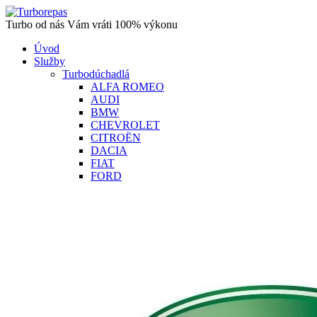
Turbo od nás Vám vráti 100% výkonu
Úvod
Služby
Turbodúchadlá
ALFA ROMEO
AUDI
BMW
CHEVROLET
CITROËN
DACIA
FIAT
FORD