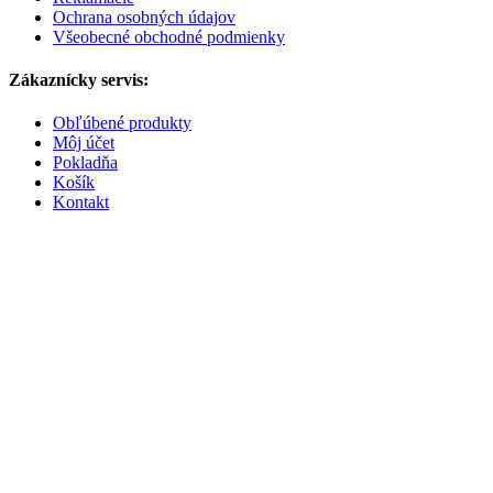
Ochrana osobných údajov
Všeobecné obchodné podmienky
Zákaznícky servis:
Obľúbené produkty
Môj účet
Pokladňa
Košík
Kontakt