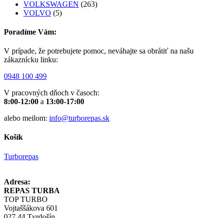
VOLKSWAGEN
(263)
VOLVO
(5)
Poradíme Vám:
V prípade, že potrebujete pomoc, neváhajte sa obrátiť na našu
zákaznícku linku:
0948 100 499
V pracovných dňoch v časoch:
8:00-12:00
a
13:00-17:00
alebo meilom:
info@turborepas.sk
Košík
Turborepas
Adresa:
REPAS TURBA
TOP TURBO
Vojtaššákova 601
027 44 Tvrdošín