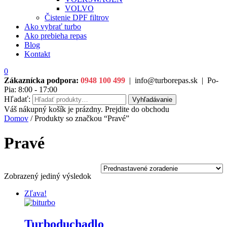
VOLVO
Čistenie DPF filtrov
Ako vybrať turbo
Ako prebieha repas
Blog
Kontakt
0
Zákaznícka podpora:
0948 100 499
|
info@turborepas.sk
|
Po-
Pia: 8:00 - 17:00
Hľadať:
Vyhľadávanie
Váš nákupný košík je prázdny. Prejdite do obchodu
Domov
/ Produkty so značkou “Pravé”
Pravé
Zobrazený jediný výsledok
Zľava!
Turboduchadlo