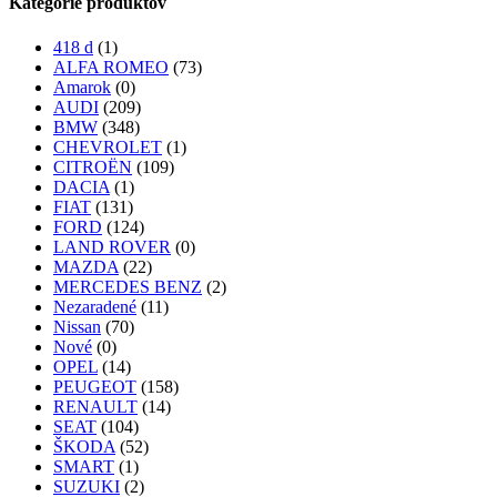
Kategórie produktov
418 d
(1)
ALFA ROMEO
(73)
Amarok
(0)
AUDI
(209)
BMW
(348)
CHEVROLET
(1)
CITROËN
(109)
DACIA
(1)
FIAT
(131)
FORD
(124)
LAND ROVER
(0)
MAZDA
(22)
MERCEDES BENZ
(2)
Nezaradené
(11)
Nissan
(70)
Nové
(0)
OPEL
(14)
PEUGEOT
(158)
RENAULT
(14)
SEAT
(104)
ŠKODA
(52)
SMART
(1)
SUZUKI
(2)