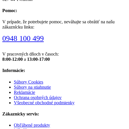
Pomoc:
V prípade, že potrebujete pomoc, neváhajte sa obrátiť na našu
zákaznícku linku:
0948 100 499
V pracovných dňoch v časoch:
8:00-12:00
a
13:00-17:00
Informácie:
Súbory Cookies
Súbory na stiahnutie
Reklamácie
Ochrana osobných údajov
Všeobecné obchodné podmienky
Zákaznícky servis:
Obľúbené produkty